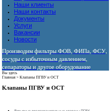
Наши клиенты
Наши контакты
Документы
Услуги
Вакансии
Новости
Производим фильтры ФОВ, ФИПа, ФСУ,
сосуды с избыточным давлением,
сепараторы и другое оборудование
Вы здесь
Главная
>
Клапаны ПГВУ и ОСТ
Клапаны ПГВУ и ОСТ
Взрывные предохранительные клапаны ПГВУ