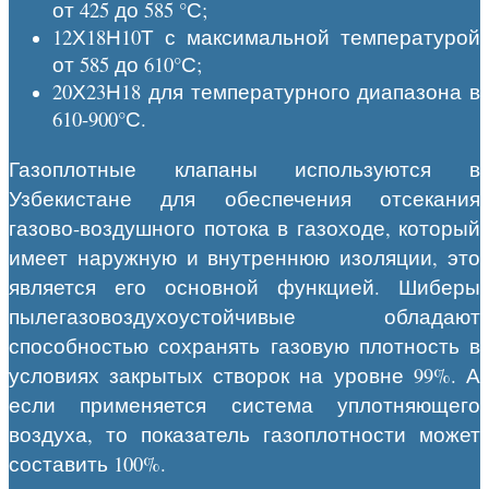
от 425 до 585 °С;
12Х18Н10Т с максимальной температурой
от 585 до 610°С;
20Х23Н18 для температурного диапазона в
610-900°С.
Газоплотные клапаны используются в
Узбекистане для обеспечения отсекания
газово-воздушного потока в газоходе, который
имеет наружную и внутреннюю изоляции, это
является его основной функцией. Шиберы
пылегазовоздухоустойчивые обладают
способностью сохранять газовую плотность в
условиях закрытых створок на уровне 99%. А
если применяется система уплотняющего
воздуха, то показатель газоплотности может
составить 100%.