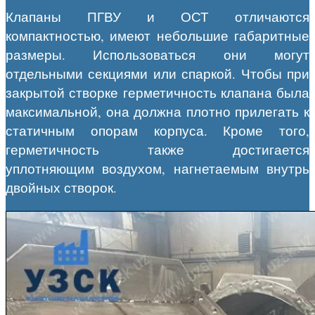
Клапаны ПГВУ и ОСТ отличаются
компактностью, имеют небольшие габаритные
размеры. Использоваться они могут
отдельными секциями или спаркой. Чтобы при
закрытой створке герметичность клапана была
максимальной, она должна плотно прилегать к
статичным опорам корпуса. Кроме того,
герметичность также достигается
уплотняющим воздухом, нагнетаемым внутрь
двойных створок.