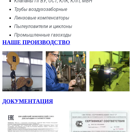
Клапаны ПГВУ, ОСТ, КЛК, КЛП, МВН
Трубы воздухозаборные
Линзовые компенсаторы
Пылеуловители и циклоны
Промышленные газоходы
НАШЕ ПРОИЗВОДСТВО
ДОКУМЕНТАЦИЯ