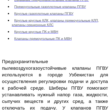
Прямоугольные газоплотные клапаны ПГВУ
Круглые газоплотные клапаны ПГВУ
Круглые круглые КЛК, клапаны прямоугольные КЛП,
клапаны секционные КЛС
Круглые круглые ПК и МВН
Клапаны прямоугольные ПК и МВН
Предохранительные
пылевоздухогазоустойчивые клапаны ПГВУ
используются в городе Узбекистан для
осуществления регулировки подачи и доступа
к рабочей среде. Шиберы ПГВУ помогают
устанавливать нужный напор газа, жидкости,
сыпучих веществ и других сред, а также
отключать их подачу. У клапанов ПГВУ