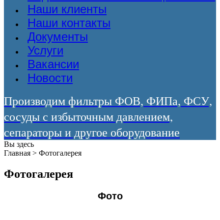
Наши клиенты
Наши контакты
Документы
Услуги
Вакансии
Новости
Производим фильтры ФОВ, ФИПа, ФСУ,
сосуды с избыточным давлением,
сепараторы и другое оборудование
Вы здесь
Главная
>
Фотогалерея
Фотогалерея
Фото