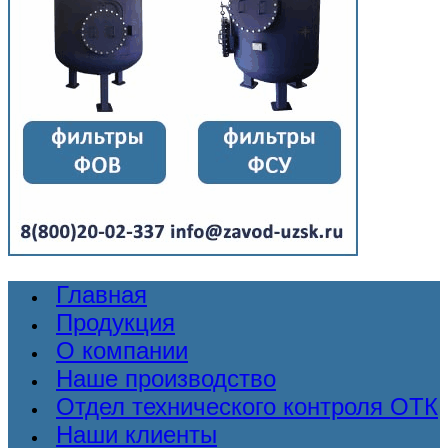
Главная
Продукция
О компании
Наше производство
Отдел технического контроля ОТК
Наши клиенты