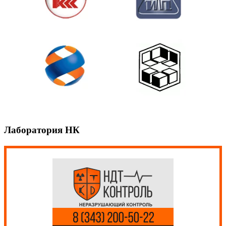
Лаборатория НК