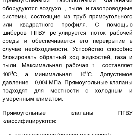
оборудуются воздухо- , пыле- и газопроводные
системы, состоящие из труб прямоугольного
или квадратного профиля. С помощью
шиберов ПГВУ регулируется поток рабочей
среды и обеспечивается его перекрытие в
случае необходимости. Устройство способно
блокировать обратный ход жидкостей, газа и
пыли. Максимальная рабочая t составляет
0
0
400
С, а минимальная -10
С. Допустимое
давление – 0,004 МПа. Прямоугольные клапаны
подходят для местности с холодным и
умеренным климатом.
Прямоугольные клапаны ПГВУ
классифицируются:
по исполнению (правое или левое);