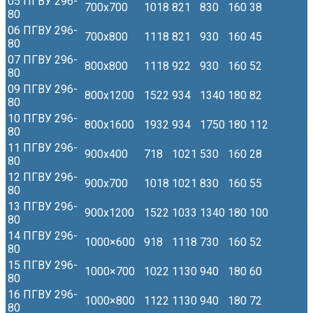
05 ПГВУ 296-
700х700
1018
821
830
160
38
1
80
06 ПГВУ 296-
700х800
1118
821
930
160
45
1
80
07 ПГВУ 296-
800х800
1118
922
930
160
52
1
80
09 ПГВУ 296-
800х1200
1522
934
1340
180
82
1
80
10 ПГВУ 296-
800х1600
1932
934
1750
180
112
2
80
11 ПГВУ 296-
900х400
718
1021
530
160
28
1
80
12 ПГВУ 296-
900х700
1018
1021
830
160
55
1
80
13 ПГВУ 296-
900х1200
1522
1033
1340
180
100
2
80
14 ПГВУ 296-
1000×600
918
1118
730
160
52
1
80
15 ПГВУ 296-
1000×700
1022
1130
940
180
60
1
80
16 ПГВУ 296-
1000×800
1122
1130
940
180
72
1
80