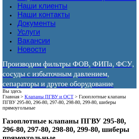
Наши клиенты
Наши контакты
Документы
Услуги
Вакансии
Новости
Производим фильтры ФОВ, ФИПа, ФСУ,
сосуды с избыточным давлением,
сепараторы и другое оборудование
Вы здесь
Главная
>
Клапаны ПГВУ и ОСТ
>
Газоплотные клапаны
ПГВУ 295-80, 296-80, 297-80, 298-80, 299-80, шиберы
прямоугольные
Газоплотные клапаны ПГВУ 295-80,
296-80, 297-80, 298-80, 299-80, шиберы
прямоугольные