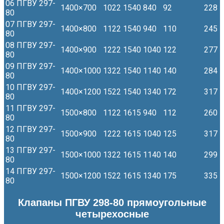
06 ПГВУ 297-
1400×700
1022
1540
840
92
228
80
07 ПГВУ 297-
1400×800
1122
1540
940
110
245
80
08 ПГВУ 297-
1400×900
1222
1540
1040
122
277
80
09 ПГВУ 297-
1400×1000
1322
1540
1140
140
284
80
10 ПГВУ 297-
1400×1200
1522
1540
1340
172
317
80
11 ПГВУ 297-
1500×800
1122
1615
940
112
260
80
12 ПГВУ 297-
1500×900
1222
1615
1040
125
317
80
13 ПГВУ 297-
1500×1000
1322
1615
1140
140
299
80
14 ПГВУ 297-
1500×1200
1522
1615
1340
175
335
80
Клапаны ПГВУ 298-80 прямоугольные
четырехосные