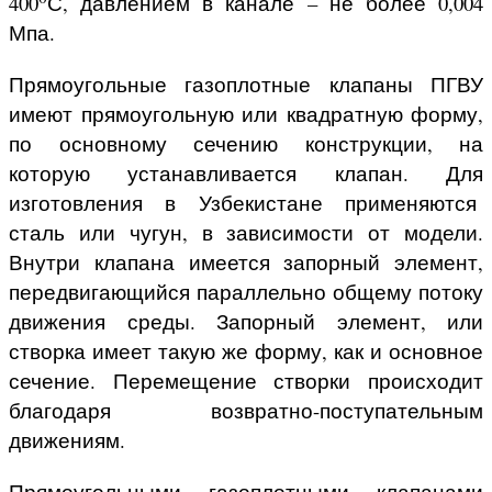
400
С, давлением в канале – не более 0,004
Мпа.
Прямоугольные газоплотные клапаны ПГВУ
имеют прямоугольную или квадратную форму,
по основному сечению конструкции, на
которую устанавливается клапан. Для
изготовления
в Узбекистане
применяются
сталь или чугун, в зависимости от модели.
Внутри клапана имеется запорный элемент,
передвигающийся параллельно общему потоку
движения среды. Запорный элемент, или
створка имеет такую же форму, как и основное
сечение. Перемещение створки происходит
благодаря возвратно-поступательным
движениям.
Прямоугольными газоплотными клапанами