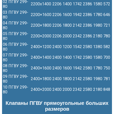
02 ПГВУ 299-
2200х1400
2206
1400
1742
2386
1580
572
80
03 ПГВУ 299-
2200×1600
2206
1600
1942
2386
1780
646
80
04 ПГВУ 299-
2200×1800
2206
1800
2142
2386
1980
721
80
05 ПГВУ 299-
2200×2000
2206
2000
2342
2386
2180
780
80
06 ПГВУ 299-
2400×1200
2400
1200
1542
2580
1380
582
80
07 ПГВУ 299-
2400×1400
2400
1400
1742
2580
1580
700
80
08 ПГВУ 299-
2400×1600
2400
1600
1942
2580
1780
750
80
09 ПГВУ 299-
2400×1800
2400
1800
2142
2580
1980
781
80
10 ПГВУ 299-
2400×2000
2400
2000
2342
2580
2180
848
80
Клапаны ПГВУ прямоугольные больших
размеров