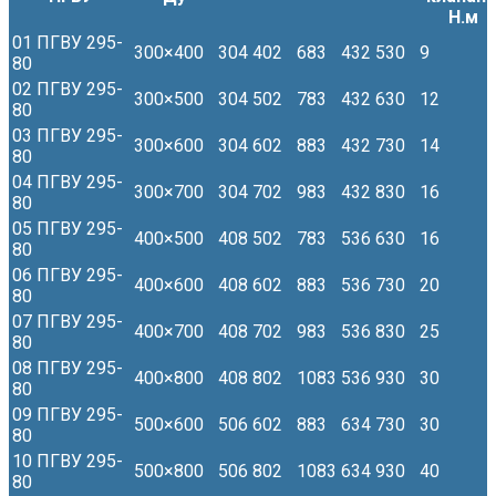
Н.м
01 ПГВУ 295-
300×400
304
402
683
432
530
9
80
02 ПГВУ 295-
300×500
304
502
783
432
630
12
80
03 ПГВУ 295-
300×600
304
602
883
432
730
14
80
04 ПГВУ 295-
300×700
304
702
983
432
830
16
80
05 ПГВУ 295-
400×500
408
502
783
536
630
16
80
06 ПГВУ 295-
400×600
408
602
883
536
730
20
80
07 ПГВУ 295-
400×700
408
702
983
536
830
25
80
08 ПГВУ 295-
400×800
408
802
1083
536
930
30
80
09 ПГВУ 295-
500×600
506
602
883
634
730
30
80
10 ПГВУ 295-
500×800
506
802
1083
634
930
40
80