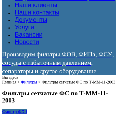
Наши клиенты
Наши контакты
Документы
Услуги
Вакансии
Новости
Производим фильтры ФОВ, ФИПа, ФСУ,
сосуды с избыточным давлением,
сепараторы и другое оборудование
Вы здесь
Главная
>
Фильтры
>
Фильтры сетчатые ФС по Т-ММ-11-2003
Фильтры сетчатые ФС по Т-ММ-11-
2003
Фильтр ФС-I