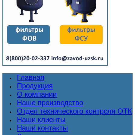
Главная
Продукция
О компании
Наше производство
Отдел технического контроля ОТК
Наши клиенты
Наши контакты