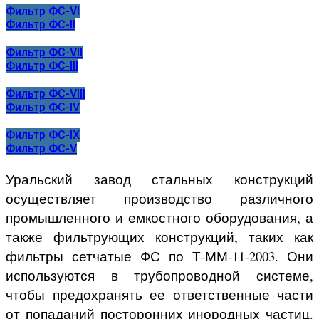
Фильтр ФС-VI
Фильтр ФС-II
Фильтр ФС-VII
Фильтр ФС-III
Фильтр ФС-VIII
Фильтр ФС-IV
Фильтр ФС-IX
Фильтр ФС-V
Уральский завод стальных конструкций
осуществляет производство различного
промышленного и емкостного оборудования, а
также фильтрующих конструкций, таких как
фильтры сетчатые ФС по Т-ММ-11-2003. Они
используются в трубопроводной системе,
чтобы предохранять ее ответственные части
от попаданий посторонних инородных частиц.