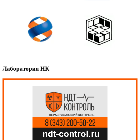
Лаборатория НК