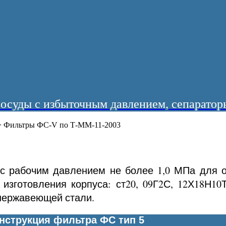
суды с избыточным давлением, сепараторы
>
Фильтры ФС-V по Т-ММ-11-2003
с рабочим давлением не более 1,0 МПа для оч
 изготовления корпуса: ст20, 09Г2С, 12Х18Н10
 нержавеющей стали.
нструкция фильтра ФС тип 5