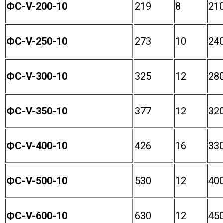
ФС-V-200-10
219
8
21
ФС-V-250-10
273
10
24
ФС-V-300-10
325
12
28
ФС-V-350-10
377
12
32
ФС-V-400-10
426
16
33
ФС-V-500-10
530
12
40
ФС-V-600-10
630
12
45