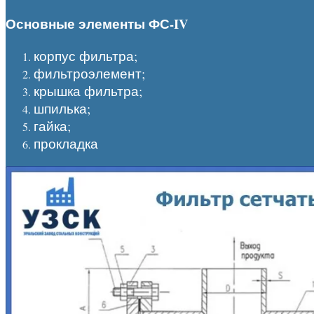
Основные элементы ФС-
IV
корпус фильтра;
фильтроэлемент;
крышка фильтра;
шпилька;
гайка;
прокладка