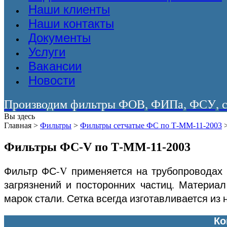
Наши клиенты
Наши контакты
Документы
Услуги
Вакансии
Новости
Производим фильтры ФОВ, ФИПа, ФСУ, со
Вы здесь
Главная
>
Фильтры
>
Фильтры сетчатые ФС по Т-ММ-11-2003
Фильтры ФС-V по Т-ММ-11-2003
Фильтр ФС-V применяется на трубопроводах 
загрязнений и посторонних частиц. Материал
марок стали. Сетка всегда изготавливается из
Ко