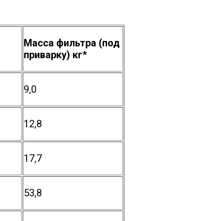
Масса фильтра (под
приварку) кг*
9,0
12,8
17,7
53,8