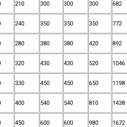
0
210
300
300
300
682
0
240
350
350
350
772
0
280
380
380
420
892
0
320
430
430
520
1046
0
330
450
450
650
1198
0
400
540
540
810
1438
0
450
600
600
980
1672