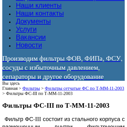
Наши клиенты
Наши контакты
Документы
Услуги
Вакансии
Новости
Производим фильтры ФОВ, ФИПа, ФСУ,
сосуды с избыточным давлением,
сепараторы и другое оборудование
Вы здесь
Главная
>
Фильтры
>
Фильтры сетчатые ФС по Т-ММ-11-2003
>
Фильтры ФС-III по Т-ММ-11-2003
Фильтры ФС-III по Т-ММ-11-2003
Фильтр ФС-III состоит из стального корпуса с
размещенным внутри фильтрующим