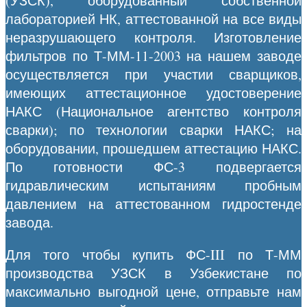
(УЗСК), оборудованный собственной
лабораторией НК, аттестованной на все виды
неразрушающего контроля. Изготовление
фильтров по Т-ММ-11-2003 на нашем заводе
осуществляется при участии сварщиков,
имеющих аттестационное удостоверение
НАКС (Национальное агентство контроля
сварки); по технологии сварки НАКС; на
оборудовании, прошедшем аттестацию НАКС.
По готовности ФС-3 подвергается
гидравлическим испытаниям пробным
давлением на аттестованном гидростенде
завода.
Для того чтобы купить ФС-III по Т-ММ
производства УЗСК в Узбекистане по
максимально выгодной цене, отправьте нам