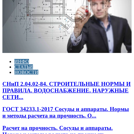
ИНФО
СТАТЬИ
НОВОСТИ
СНиП 2.04.02-84. СТРОИТЕЛЬНЫЕ НОРМЫ И
ПРАВИЛА. ВОДОСНАБЖЕНИЕ. НАРУЖНЫЕ
СЕТИ...
ГОСТ 34233.1-2017 Сосуды и аппараты. Нормы
и методы расчета на прочность. О...
Расчет на прочность. Сосуды и аппараты.