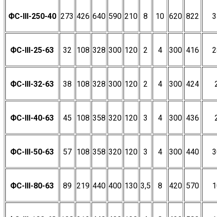
ФС-III-250-40
273
426
640
590
210
8
10
620
822
3
ФС-III-25-63
32
108
328
300
120
2
4
300
416
2
ФС-III-32-63
38
108
328
300
120
2
4
300
424
ФС-III-40-63
45
108
358
320
120
3
4
300
436
ФС-III-50-63
57
108
358
320
120
3
4
300
440
3
ФС-III-80-63
89
219
440
400
130
3,5
8
420
570
1