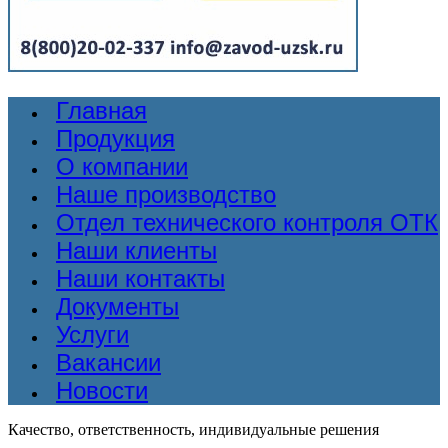
Главная
Продукция
О компании
Наше производство
Отдел технического контроля ОТК
Наши клиенты
Наши контакты
Документы
Услуги
Вакансии
Новости
Качество, ответственность, индивидуальные решения