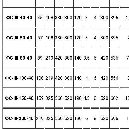
ФС-III-40-40
45
108
330
300
120
3
4
300
396
2
ФС-III-50-40
57
108
330
300
120
3
4
300
396
ФС-III-80-40
89
219
420
380
140
3,5
6
420
536
7
ФС-III-100-40
108
219
420
380
140
4
6
420
556
ФС-III-150-40
159
325
560
520
190
4,5
8
520
662
1
ФС-III-200-40
219
325
560
520
190
6
8
520
696
1