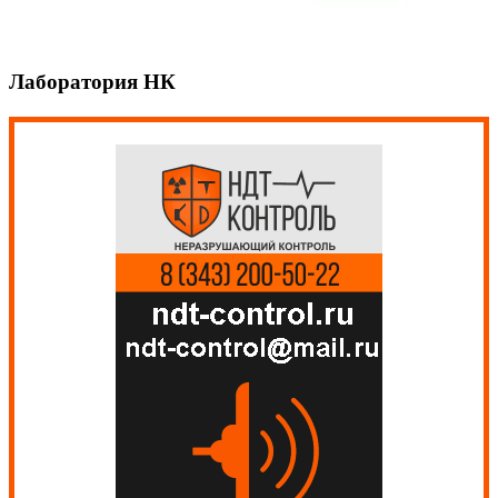
Лаборатория НК