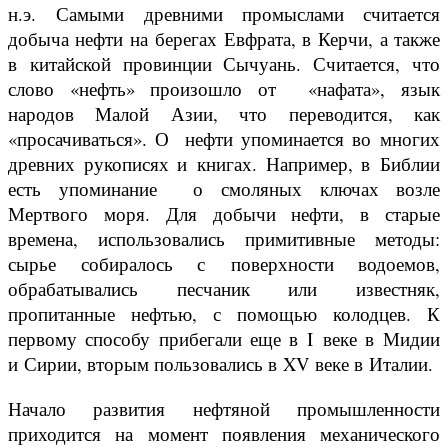
н.э. Самыми древними промыслами считается
добыча нефти на берегах Евфрата, в Керчи, а также
в китайской провинции Сычуань. Считается, что
слово «нефть» произошло от «нафата», язык
народов Малой Азии, что переводится, как
«просачиваться». О нефти упоминается во многих
древних рукописях и книгах. Например, в Библии
есть упоминание о смоляных ключах возле
Мертвого моря. Для добычи нефти, в старые
времена, использовались примитивные методы:
сырье собиралось с поверхности водоемов,
обрабатывались песчаник или известняк,
пропитанные нефтью, с помощью колодцев. К
первому способу прибегали еще в I веке в Мидии
и Сирии, вторым пользовались в XV веке в Италии.
Начало развития нефтяной промышленности
приходится на момент появления механического