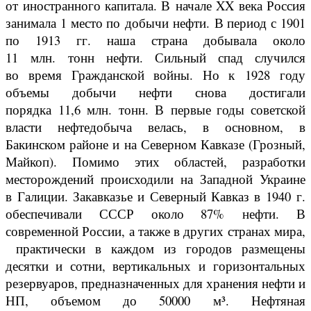
от иностранного капитала. В начале XX века Россия
занимала 1 место по добычи нефти. В период с 1901
по 1913 гг. наша страна добывала около
11 млн. тонн нефти. Сильный спад случился
во время Гражданской войны. Но к 1928 году
объемы добычи нефти снова достигали
порядка 11,6 млн. тонн. В первые годы советской
власти нефтедобыча велась, в основном, в
Бакинском районе и на Северном Кавказе (Грозный,
Майкоп). Помимо этих областей, разработки
месторождений происходили на Западной Украине
в Галиции. Закавказье и Северный Кавказ в 1940 г.
обеспечивали СССР около 87% нефти. В
современной России, а также в других странах мира,
практически в каждом из городов размещены
десятки и сотни, вертикальных и горизонтальных
резервуаров, предназначенных для хранения нефти и
НП, объемом до 50000 м³. Нефтяная