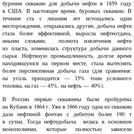
бурения скважин для добычи нефти в 1859 году
в США. В настоящее время, буровых скважин. В
течение ста с лишним лет истощались одни
месторождения, открывались другие, добыча нефти
стала более эффективной, выросла нефтеотдача,
иными словами, полнота извлечения нефти
из пласта, изменилась структура добычи данного
сырья. Нефтяную промышленность, долгое время
находившуюся на первом месте, стала вытеснять
более перспективная добыча газа (для сравнения:
на уголь приходится — 15% тонн условного
топлива, на газ — 45%, на нефть — 40%).
В России первые скважины были пробурены
на Кубани в 1864 г. Уже в 1866 году одна из скважин
дала нефтяной фонтан с дебитом более 190 т
в сутки. Тогда нефтедобыча велась в основном
монополиями, которые полностью зависели