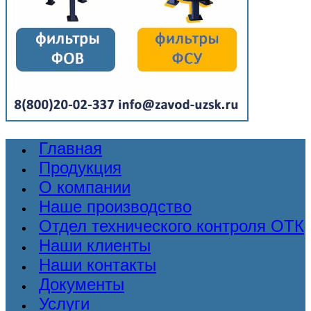
Главная
Продукция
О компании
Наше производство
Отдел технического контроля ОТК
Наши клиенты
Наши контакты
Документы
Услуги