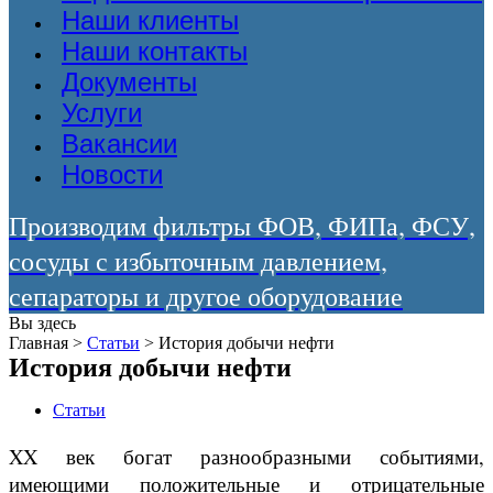
Наши клиенты
Наши контакты
Документы
Услуги
Вакансии
Новости
Производим фильтры ФОВ, ФИПа, ФСУ,
сосуды с избыточным давлением,
сепараторы и другое оборудование
Вы здесь
Главная
>
Статьи
>
История добычи нефти
История добычи нефти
Статьи
XX век богат разнообразными событиями,
имеющими положительные и отрицательные