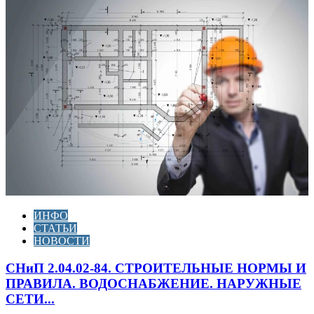
ИНФО
СТАТЬИ
НОВОСТИ
СНиП 2.04.02-84. СТРОИТЕЛЬНЫЕ НОРМЫ И
ПРАВИЛА. ВОДОСНАБЖЕНИЕ. НАРУЖНЫЕ
СЕТИ...