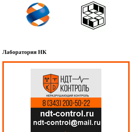
Лаборатория НК