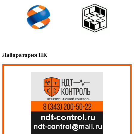
Лаборатория НК