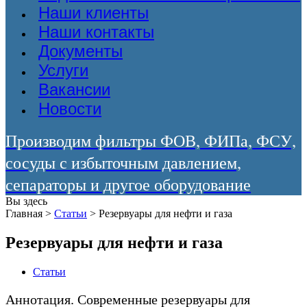
Наши клиенты
Наши контакты
Документы
Услуги
Вакансии
Новости
Производим фильтры ФОВ, ФИПа, ФСУ,
сосуды с избыточным давлением,
сепараторы и другое оборудование
Вы здесь
Главная
>
Статьи
>
Резервуары для нефти и газа
Резервуары для нефти и газа
Статьи
Аннотация. Современные резервуары для