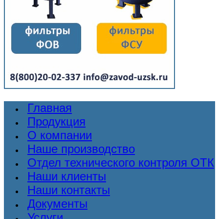
Главная
Продукция
О компании
Наше производство
Отдел технического контроля ОТК
Наши клиенты
Наши контакты
Документы
Услуги