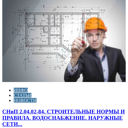
ИНФО
СТАТЬИ
НОВОСТИ
СНиП 2.04.02-84. СТРОИТЕЛЬНЫЕ НОРМЫ И
ПРАВИЛА. ВОДОСНАБЖЕНИЕ. НАРУЖНЫЕ
СЕТИ...