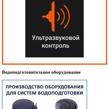
Водоподготовительное оборудование