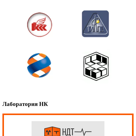
Лаборатория НК