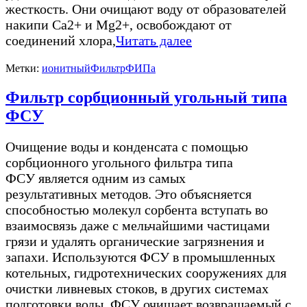
жесткость. Они очищают воду от образователей
накипи Ca2+ и Mg2+, освобождают от
соединений хлора,
Читать далее
Метки:
ионитный
Фильтр
ФИПа
Фильтр сорбционный угольный типа
ФСУ
Очищение воды и конденсата с помощью
сорбционного угольного фильтра типа
ФСУ является одним из самых
результативных методов. Это объясняется
способностью молекул сорбента вступать во
взаимосвязь даже с мельчайшими частицами
грязи и удалять органические загрязнения и
запахи. Используются ФСУ в промышленных
котельных, гидротехнических сооружениях для
очистки ливневых стоков, в других системах
подготовки воды. ФСУ очищает возвращаемый с