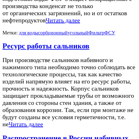
производства конденсат не только
от органических загрязнений, но и от остатков
нефтепродуктов
Читать далее
Метки:
для воды
сорбционный
угольный
Фильтр
ФСУ
Ресурс работы сальников
При производстве сальников набивного и
нажимного типа необходимо точно соблюдать все
технологические процессы, так как качество
изделий напрямую влияет на его ресурс работы,
прочность и надежность. Корпус сальников
защищает прокладываемые трубы от возможного
давления со стороны стен здания, а также от
образования коррозии. Так, если при монтаже не
будут созданы все условия герметичности, т.е.
не
Читать далее
Распространение в России набивных