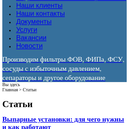
Наши клиенты
Наши контакты
Документы
Услуги
Вакансии
Новости
Производим фильтры ФОВ, ФИПа, ФСУ,
сосуды с избыточным давлением,
сепараторы и другое оборудование
Вы здесь
Главная
>
Статьи
Статьи
Выпарные установки: для чего нужны
и как работают