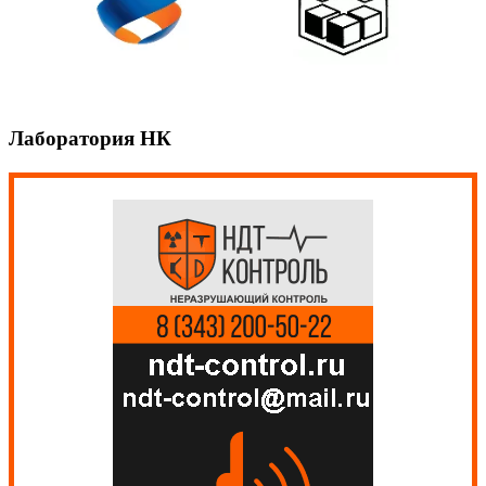
Лаборатория НК