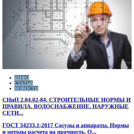
ИНФО
СТАТЬИ
НОВОСТИ
СНиП 2.04.02-84. СТРОИТЕЛЬНЫЕ НОРМЫ И
ПРАВИЛА. ВОДОСНАБЖЕНИЕ. НАРУЖНЫЕ
СЕТИ...
ГОСТ 34233.1-2017 Сосуды и аппараты. Нормы
и методы расчета на прочность. О...