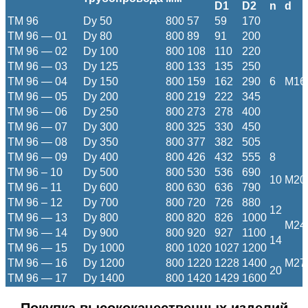
D1
D2
n
d
ТМ 96
Dy 50
800
57
59
170
ТМ 96 — 01
Dy 80
800
89
91
200
ТМ 96 — 02
Dy 100
800
108
110
220
ТМ 96 — 03
Dy 125
800
133
135
250
ТМ 96 — 04
Dy 150
800
159
162
290
6
M16
ТМ 96 — 05
Dy 200
800
219
222
345
ТМ 96 — 06
Dy 250
800
273
278
400
ТМ 96 — 07
Dy 300
800
325
330
450
ТМ 96 — 08
Dy 350
800
377
382
505
ТМ 96 — 09
Dy 400
800
426
432
555
8
ТМ 96 – 10
Dy 500
800
530
536
690
10
M20
ТМ 96 – 11
Dy 600
800
630
636
790
ТМ 96 – 12
Dy 700
800
720
726
880
12
ТМ 96 — 13
Dy 800
800
820
826
1000
M24
ТМ 96 — 14
Dy 900
800
920
927
1100
14
ТМ 96 — 15
Dy 1000
800
1020
1027
1200
ТМ 96 — 16
Dy 1200
800
1220
1228
1400
M27
20
ТМ 96 — 17
Dy 1400
800
1420
1429
1600