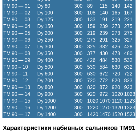
ТМ 90 — 01
Dy 80
300
89
115
140
142
ТМ 90 — 02
Dy 100
300
108
140
165
167
ТМ 90 — 03
Dy 125
300
133
191
219
221
ТМ 90 — 04
Dy 150
300
159
239
273
275
ТМ 90 — 05
Dy 200
300
219
239
273
275
ТМ 90 — 06
Dy 250
300
273
291
325
327
ТМ 90 — 07
Dy 300
300
325
382
426
428
ТМ 90 — 08
Dy 350
300
377
430
478
480
ТМ 90 — 09
Dy 400
300
426
484
530
532
ТМ 90 – 10
Dy 500
300
530
584
630
632
ТМ 90 – 11
Dy 600
300
630
672
720
722
ТМ 90 – 12
Dy 700
300
720
772
820
823
ТМ 90 — 13
Dy 800
300
820
872
920
923
ТМ 90 — 14
Dy 900
300
920
972
1020
1023
ТМ 90 — 15
Dy 1000
300
1020
1070
1120
1123
ТМ 90 — 16
Dy 1200
300
1220
1270
1320
1323
ТМ 90 — 17
Dy 1400
300
1420
1470
1520
1523
Характеристики набивных сальников ТМ91