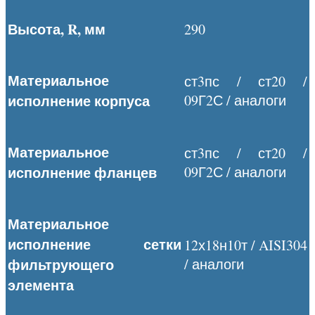
Высота,
R, мм
290
Материальное
ст3пс / ст20 /
исполнение корпуса
09Г2С / аналоги
Материальное
ст3пс / ст20 /
исполнение фланцев
09Г2С / аналоги
Материальное
исполнение сетки
12х18н10т / AISI304
фильтрующего
/ аналоги
элемента