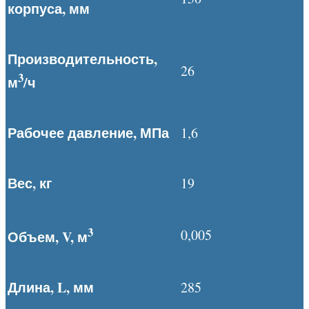
корпуса, мм
Производительность,
26
3
м
/ч
Рабочее давление, МПа
1,6
Вес, кг
19
3
0,005
Объем,
V, м
Длина,
L, мм
285