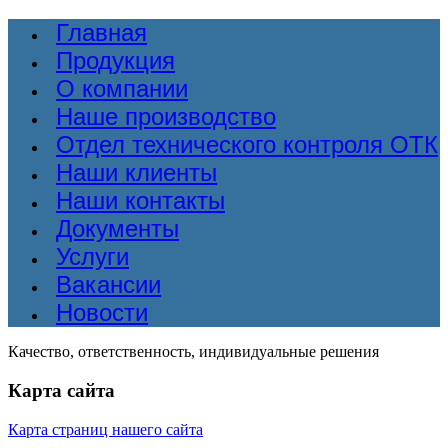
Главная
Продукция
О компании
Наше производство
Отдел технического контроля ОТК
Наши клиенты
Наши контакты
Документы
Услуги
Вакансии
Новости
Качество, ответственность, индивидуальные решения
Карта сайта
Карта страниц нашего сайта