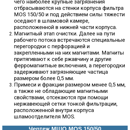
чего наиболее крупные загрязнения
отбрасываются на стенки корпуса фильтра
MOS 150/50 и под действием силы тяжести
оседают в шламовой камере,
расположенной в нижней части корпуса.
Магнитный этап очистки. Далее на пути
рабочего потока встречаются специальные
перегородки с перфорацией и
закрепленными на них магнитами. Магниты
притягивают к себе ржавчину и другие
ферромагнитные включения, а перегородки
задерживают загрязняющие частица
размером более 0,5 мм.
Примеси и фракции размером менее 0,5 мм,
а также не обладающие магнитными
свойствами, отсекаются при помощи
нержавеющей сетки тонкой фильтрации,
расположенной внутри корпуса
шламоотделителя MOS.
Чертеж МШО MOS 150/50