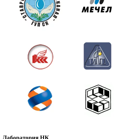
Лаборатория НК