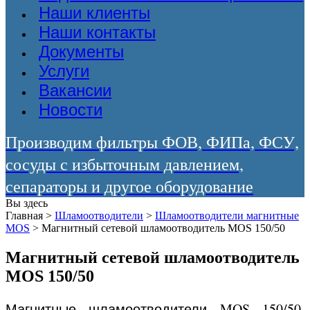
Наши клиенты
Наши контакты
Документы
Услуги
Вакансии
Новости
Производим фильтры ФОВ, ФИПа, ФСУ,
сосуды с избыточным давлением,
сепараторы и другое оборудование
Вы здесь
Главная
>
Шламоотводители
>
Шламоотводители магнитные
MOS
>
Магнитный сетевой шламоотводитель MOS 150/50
Магнитный сетевой шламоотводитель
MOS 150/50
Магнитные шламоотводители MOS 150/50,