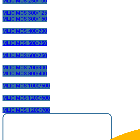
МШО MOS 250/100
МШО MOS 300/125
МШО MOS 300/150
МШО MOS 400/200
МШО MOS 500/250
МШО MOS 600/250
МШО MOS 700/300
МШО MOS 800/400
МШО MOS 1000/500
МШО MOS 1200/600
МШО MOS 1200/700