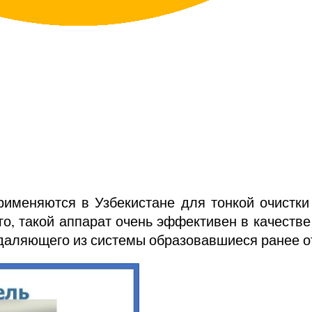
меняются в Узбекистане для тонкой очистки ж
го, такой аппарат очень эффективен в качеств
 удаляющего из системы образовавшиеся ранее 