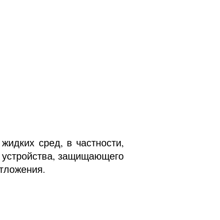
идких сред, в частности,
е устройства, защищающего
отложения.