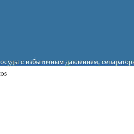
суды с избыточным давлением, сепараторы
MOS