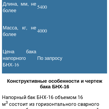
Длина, мм, не
5400
более
Масса, кг, не
4000
более
Цена бака
напорного
По запросу
БНХ-16
Конструктивные особенности и чертеж
бака БНХ-16
Напорный бак БНХ-16 объемом 16
3
м
состоит из горизонтального сварного