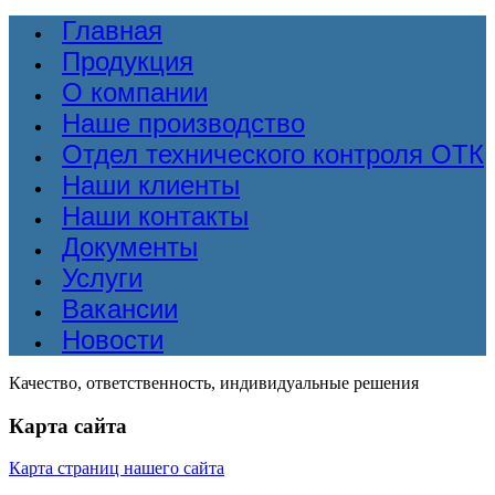
Главная
Продукция
О компании
Наше производство
Отдел технического контроля ОТК
Наши клиенты
Наши контакты
Документы
Услуги
Вакансии
Новости
Качество, ответственность, индивидуальные решения
Карта сайта
Карта страниц нашего сайта