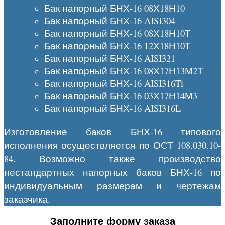
Бак напорный БНХ-16 08Х18Н10
Бак напорный БНХ-16 AISI304
Бак напорный БНХ-16 08Х18Н10Т
Бак напорный БНХ-16 12Х18Н10Т
Бак напорный БНХ-16 AISI321
Бак напорный БНХ-16 08Х17Н13М2Т
Бак напорный БНХ-16 AISI316Ti
Бак напорный БНХ-16 03Х17Н14М3
Бак напорный БНХ-16 AISI316L
Изготовление баков БНХ-16 типового
исполнения осуществляется по ОСТ 108.030.10-
84. Возможно также производство
нестандартных напорных баков БНХ-16 по
индивидуальным размерам и чертежам
заказчика.
Заполните форму заказа