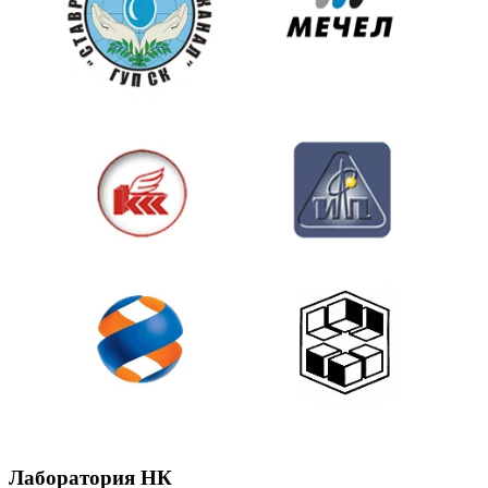
Лаборатория НК