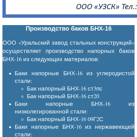
Производство баков БНХ-16
ООО «Уральский завод стальных конструкций»
осуществляет производство напорных баков
БНХ-16 из следующих материалов:
Баки напорные БНХ-16 из углеродистой
стали:
Бак напорный БНХ-16 ст3пс
Бак напорный БНХ-16 ст20
Баки напорные БНХ-16 из
низколегированной стали:
Бак напорный БНХ-16 09Г2С
Баки напорные БНХ-16 из нержавеющей
стали: