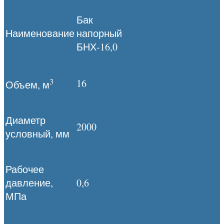
Бак
Наименование
напорный
БНХ-16,0
3
16
Объем, м
Диаметр
2000
условный, мм
Рабочее
давление,
0,6
МПа