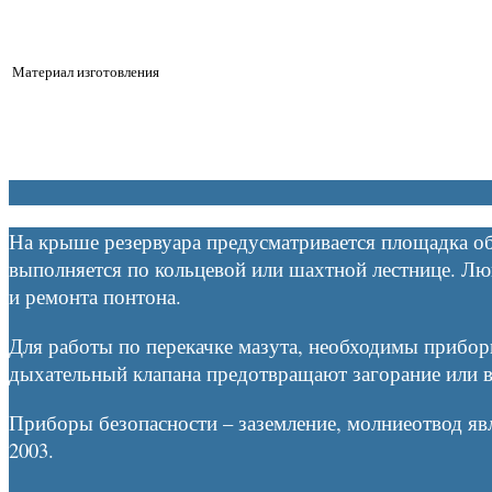
Материал изготовления
На крыше резервуара предусматривается площадка об
выполняется по кольцевой или шахтной лестнице. Лю
и ремонта понтона.
Для работы по перекачке мазута, необходимы прибо
дыхательный клапана предотвращают загорание или в
Приборы безопасности – заземление, молниеотвод яв
2003.