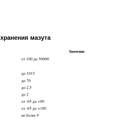
 хранения мазута
Значение
от 100 до 50000
до 1015
до 70
до 2,5
до 2
от -65 до +90
от -65 до +180
не более 9