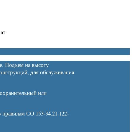
10Т
е. Подъем на высоту
конструкций, для обслуживания
дохранительный или
 правилам СО 153-34.21.122-