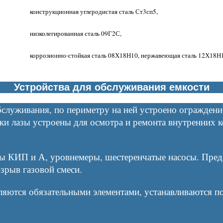
конструкционная углеродистая сталь Ст3сп5,
низколегированная сталь 09Г2С,
коррозионно-стойкая сталь 08Х18Н10, нержавеющая сталь 12Х18Н
Устройства для обслуживания емкости
служивания, по периметру на ней устроено ограждени
ки лазы устроены для осмотра и ремонта внутренних 
ры КИП и А, уровнемеры, шестеренчатые насосы. Пре
зрыв газовой смеси.
ляются обязательными элементами, устанавливаются по