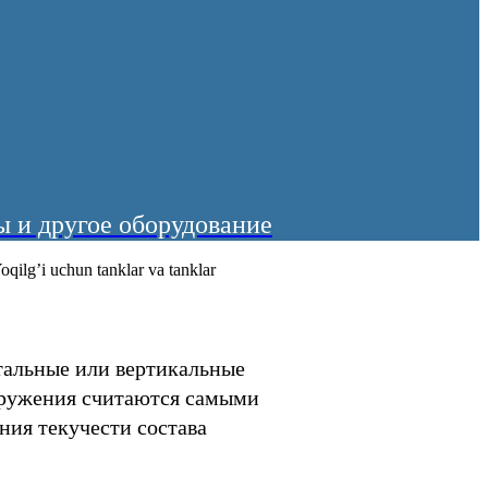
 и другое оборудование
ilg’i uchun tanklar va tanklar
тальные или вертикальные
ооружения считаются самыми
ния текучести состава