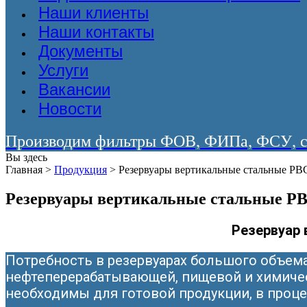
Наши клиенты
Наши контакты
Документы
Услуги
Вакансии
Новости
Производим фильтры ФОВ, ФИПа, ФСУ, со
Вы здесь
Главная
>
Продукция
>
Резервуары вертикальные стальные РВС /
Резервуары вертикальные стальные РВС 
Резервуар 
Потребность в резервуарах большого объема
нефтеперерабатывающей, пищевой и химиче
необходимы для готовой продукции, в процес