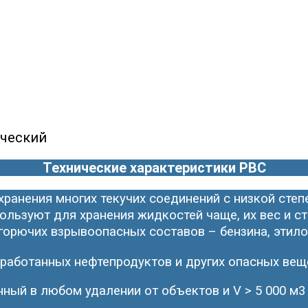
ический
Технические характеристики РВС
хранения многих текучих соединений с низкой сте
льзуют для хранения жидкостей чаще, их вес и ст
орючих взрывоопасных составов – бензина, этилов
еработанных нефтепродуктов и других опасных ве
нный в любом удалении от объектов и V > 5 000 м3 