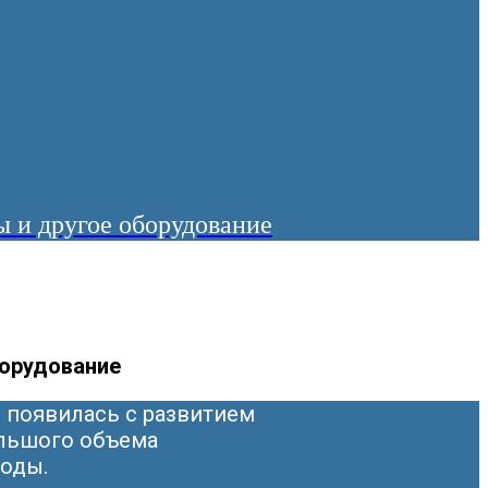
 и другое оборудование
борудование
е появилась с развитием
льшого объема
воды.