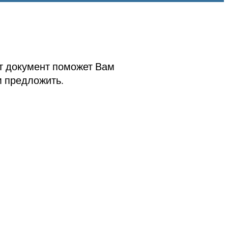
от документ поможет Вам
м предложить.