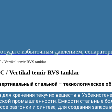
суды с избыточным давлением, сепараторы
 Vertikal temir RVS tanklar
/ Vertikal temir RVS tanklar
вертикальный стальной – технологическое о
 для хранения текучих веществ в Узбекистан
ской промышленности. Емкости стальные бо
се разгонки и синтеза, для создания запаса 