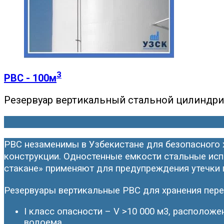
3
РВС - 100м
Резервуар вертикальный стальной цилиндр
РВС незаменимы в Узбекистане для безопасного 
конструкции. Одностенные емкости стальные испо
стакане» применяют для предупреждения утечки г
Резервуары вертикальные РВС для хранения пер
I класс опасности – V >10 000 м3, расположе
водоема.