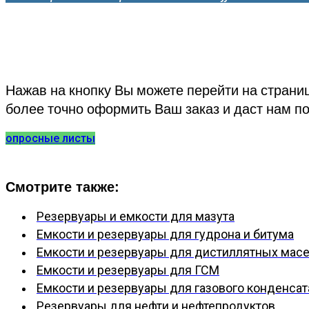
Нажав на кнопку Вы можете перейти на страни
более точно оформить Ваш заказ и даст нам п
опросные листы
Смотрите также:
Резервуары и емкости для мазута
Емкости и резервуары для гудрона и битума
Емкости и резервуары для дистиллятных мас
Емкости и резервуары для ГСМ
Емкости и резервуары для газового конденсат
Резервуары для нефти и нефтепродуктов