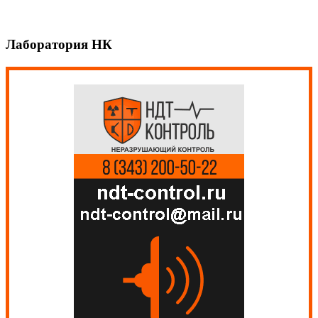
Лаборатория НК