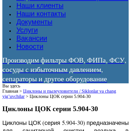
Наши клиенты
Наши контакты
Документы
Услуги
Вакансии
Новости
Производим фильтры ФОВ, ФИПа, ФСУ,
сосуды с избыточным давлением,
сепараторы и другое оборудование
Вы здесь
Главная
>
Циклоны и пылеуловители / Siklonlar va chang
yig’uvchilar
>
Циклоны ЦОК серии 5.904-30
Циклоны ЦОК серии 5.904-30
Циклоны ЦОК (серия 5.904-30) предназначены
для санитарной очистки воздуха в