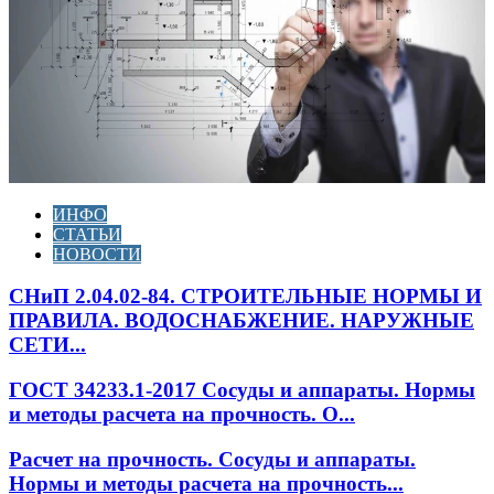
ИНФО
СТАТЬИ
НОВОСТИ
СНиП 2.04.02-84. СТРОИТЕЛЬНЫЕ НОРМЫ И
ПРАВИЛА. ВОДОСНАБЖЕНИЕ. НАРУЖНЫЕ
СЕТИ...
ГОСТ 34233.1-2017 Сосуды и аппараты. Нормы
и методы расчета на прочность. О...
Расчет на прочность. Сосуды и аппараты.
Нормы и методы расчета на прочность...