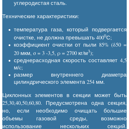
углеродистая сталь.
Технические характеристики:
температура газа, который подвергается
0
очистке, не должна превышать 400
С;
коэффициент очистки от пыли 85% (δ50 =
3
20 мкм, σ = 3 -3,5, ρ = 2700 кг/м
);
среднерасходная скорость составляет 4,5
м/c;
размер внутреннего диаметра
цилиндрического элемента 254 мм.
Циклонных элементов в секции может быть
25,30,40,50,60,80. Предусмотрена одна секция,
но, если необходимо очищать большие
объемы газовой среды, возможно
использование нескольких секций.