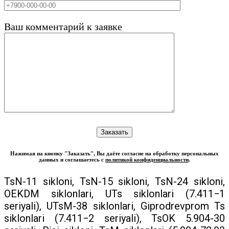
Ваш комментарий к заявке
Нажимая на кнопку "Заказать", Вы даёте согласие на обработку персональных
данных и соглашаетесь с
политикой конфиденциальности
.
TsN-11 sikloni, TsN-15 sikloni, TsN-24 sikloni,
OEKDM siklonlari, UTs siklonlari (7.411−1
seriyali), UTsM-38 siklonlari, Giprodrevprom Ts
siklonlari (7.411−2 seriyali), TsOK 5.904-30