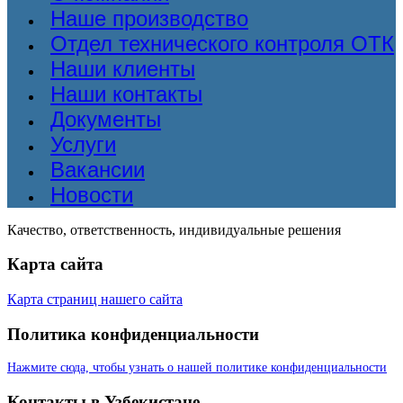
Наше производство
Отдел технического контроля ОТК
Наши клиенты
Наши контакты
Документы
Услуги
Вакансии
Новости
Качество, ответственность, индивидуальные решения
Карта сайта
Карта страниц нашего сайта
Политика конфиденциальности
Нажмите сюда, чтобы узнать о нашей политике конфиденциальности
Контакты в Узбекистане