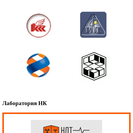
Лаборатория НК