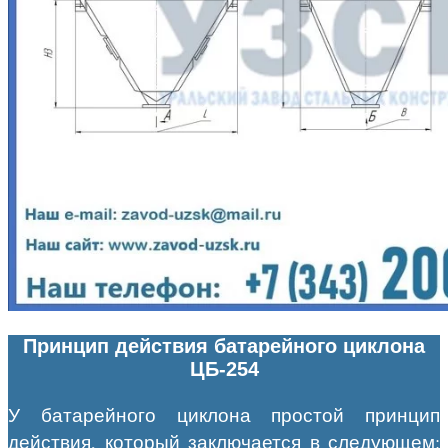
Принцип действия батарейного циклона
ЦБ-254
У батарейного циклона простой принцип
действия, который заключается в следующем: