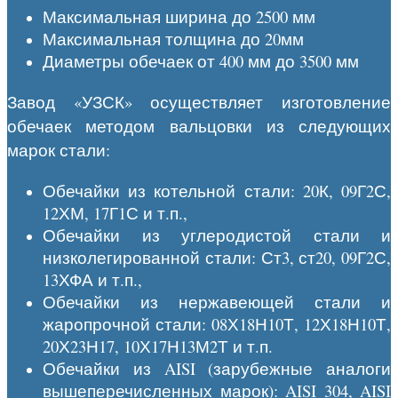
Максимальная ширина до 2500 мм
Максимальная толщина до 20мм
Диаметры обечаек от 400 мм до 3500 мм
Завод «УЗСК» осуществляет изготовление
обечаек методом вальцовки из следующих
марок стали:
Обечайки из котельной стали: 20К, 09Г2С,
12ХМ, 17Г1С и т.п.,
Обечайки из углеродистой стали и
низколегированной стали: Ст3, ст20, 09Г2С,
13ХФА и т.п.,
Обечайки из нержавеющей стали и
жаропрочной стали: 08Х18Н10Т, 12Х18Н10Т,
20Х23Н17, 10Х17Н13М2Т и т.п.
Обечайки из AISI (зарубежные аналоги
вышеперечисленных марок): AISI 304, AISI