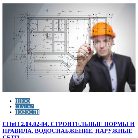
ИНФО
СТАТЬИ
НОВОСТИ
СНиП 2.04.02-84. СТРОИТЕЛЬНЫЕ НОРМЫ И
ПРАВИЛА. ВОДОСНАБЖЕНИЕ. НАРУЖНЫЕ
СЕТИ...