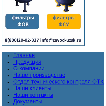
Главная
Продукция
О компании
Наше производство
Отдел технического контроля ОТК
Наши клиенты
Наши контакты
Документы