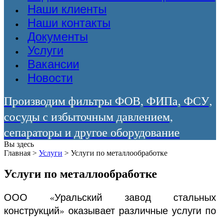
Наши клиенты
Наши контакты
Документы
Услуги
Вакансии
Новости
Производим фильтры ФОВ, ФИПа, ФСУ,
сосуды с избыточным давлением,
сепараторы и другое оборудование
Вы здесь
Главная
>
Услуги
>
Услуги по металлообработке
Услуги по металлообработке
ООО «Уральский завод стальных
конструкций» оказывает различные услуги по