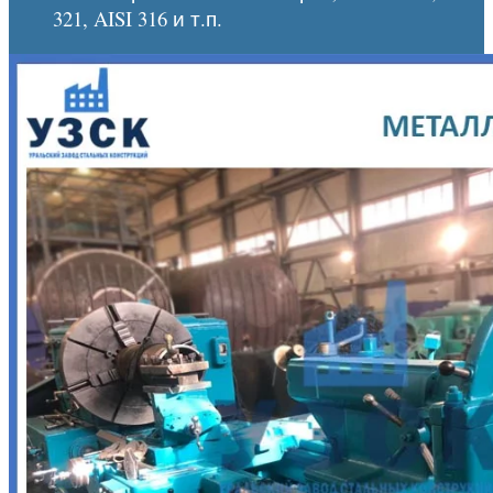
321, AISI 316 и т.п.