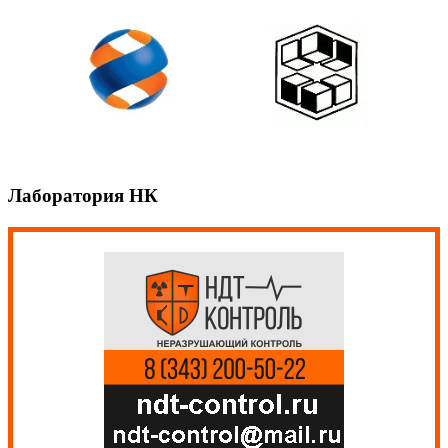
Лаборатория НК