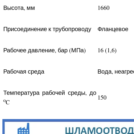
Высота, мм
1660
Присоединение к трубопроводу
Фланцевое
Рабочее давление, бар (МПа)
16 (1,6)
Рабочая среда
Вода, неагр
Температура рабочей среды, до
150
o
C