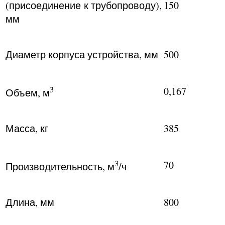
(присоединение к трубопроводу),
150
мм
Диаметр корпуса устройства, мм
500
3
0,167
Объем, м
Масса, кг
385
3
70
Производительность, м
/ч
Длина, мм
800