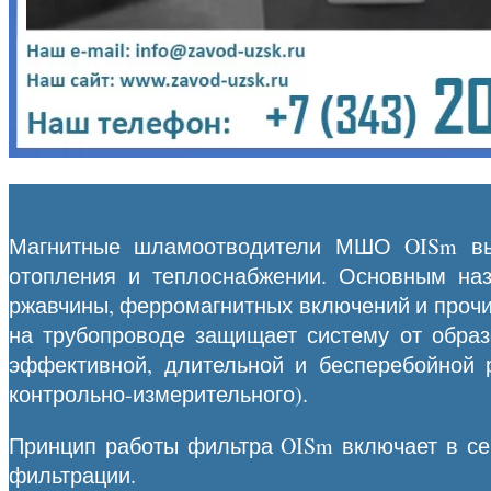
Магнитные шламоотводители МШО OISm выс
отопления и теплоснабжении. Основным наз
ржавчины, ферромагнитных включений и прочи
на трубопроводе защищает систему от образо
эффективной, длительной и бесперебойной р
контрольно-измерительного).
Принцип работы фильтра OISm включает в с
фильтрации.