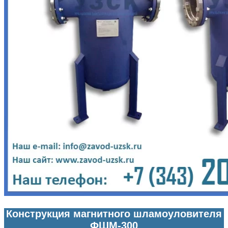
Конструкция магнитного шламоуловителя
ФШМ-300