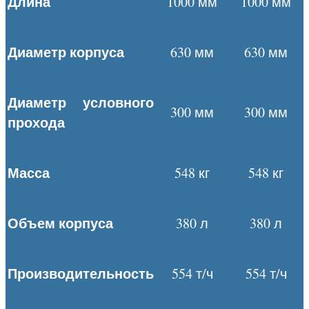
Длина
1000 мм
1000 мм
Диаметр корпуса
630 мм
630 мм
Диаметр условного
300 мм
300 мм
прохода
Масса
548 кг
548 кг
Объем корпуса
380 л
380 л
Производительность
554 т/ч
554 т/ч