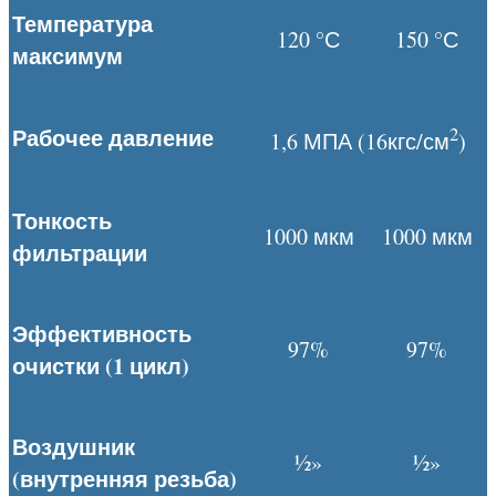
Температура
120 °С
150 °С
максимум
2
Рабочее давление
1,6 МПА (16кгс/см
)
Тонкость
1000 мкм
1000 мкм
фильтрации
Эффективность
97%
97%
очистки (1 цикл)
Воздушник
½»
½»
(внутренняя резьба)