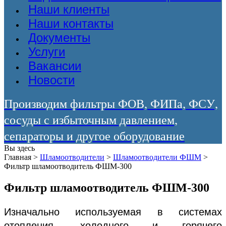
Наши клиенты
Наши контакты
Документы
Услуги
Вакансии
Новости
Производим фильтры ФОВ, ФИПа, ФСУ,
сосуды с избыточным давлением,
сепараторы и другое оборудование
Вы здесь
Главная
>
Шламоотводители
>
Шламоотводители ФШМ
>
Фильтр шламоотводитель ФШМ-300
Фильтр шламоотводитель ФШМ-300
Изначально используемая в системах
отопления, холодного и горячего