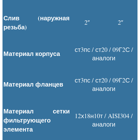
Слив (наружная
2″
2″
резьба)
ст3пс / ст20 / 09Г2С /
Материал корпуса
аналоги
ст3пс / ст20 / 09Г2С /
Материал фланцев
аналоги
Материал сетки
12х18н10т / AISI304 /
фильтрующего
аналоги
элемента