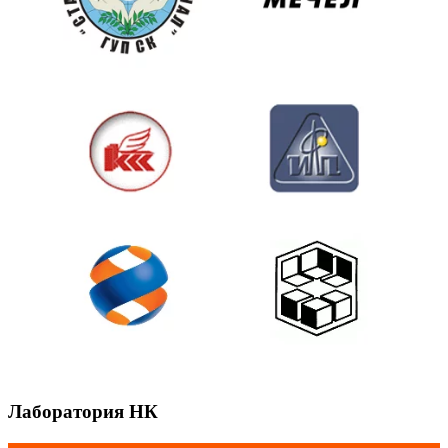
Лаборатория НК