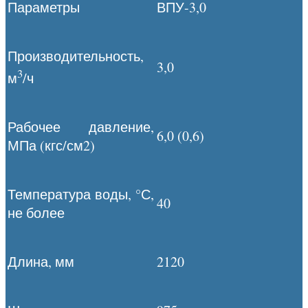
Параметры
ВПУ-3,0
Производительность,
3,0
3
м
/ч
Рабочее давление,
6,0 (0,6)
МПа (кгс/см2)
Температура воды, °С,
40
не более
Длина, мм
2120