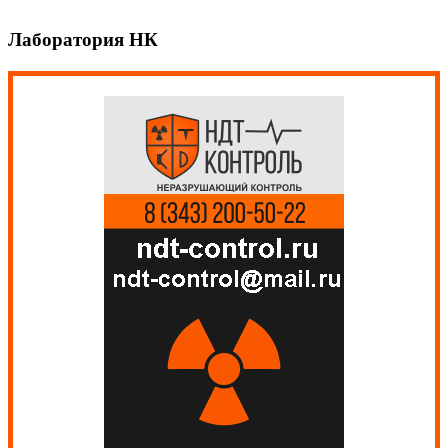
Лаборатория НК