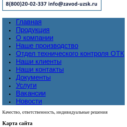
Главная
Продукция
О компании
Наше производство
Отдел технического контроля ОТК
Наши клиенты
Наши контакты
Документы
Услуги
Вакансии
Новости
Качество, ответственность, индивидуальные решения
Карта сайта