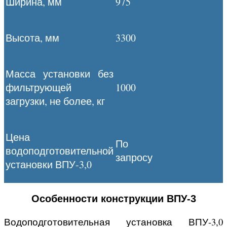
Ширина, мм
975
Высота, мм
3300
Масса установки без
фильтрующей
1000
загрузки, не более, кг
Цена
По
водоподготовительной
запросу
установки ВПУ-3,0
Особенности конструкции ВПУ-3
Водоподготовительная установка ВПУ-3,0