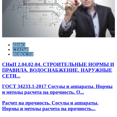
ИНФО
СТАТЬИ
НОВОСТИ
СНиП 2.04.02-84. СТРОИТЕЛЬНЫЕ НОРМЫ И
ПРАВИЛА. ВОДОСНАБЖЕНИЕ. НАРУЖНЫЕ
СЕТИ...
ГОСТ 34233.1-2017 Сосуды и аппараты. Нормы
и методы расчета на прочность. О...
Расчет на прочность. Сосуды и аппараты.
Нормы и методы расчета на прочность...