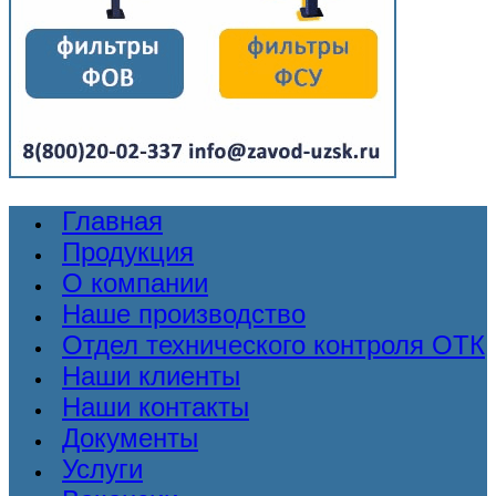
Главная
Продукция
О компании
Наше производство
Отдел технического контроля ОТК
Наши клиенты
Наши контакты
Документы
Услуги