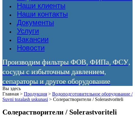
Наши клиенты
Наши контакты
Документы
Услуги
Вакансии
Новости
Производим фильтры ФОВ, ФИПа, ФСУ,
сосуды с избыточным давлением,
сепараторы и другое оборудование
Вы здесь
Главная
>
Продукция
>
Водоподготовительное оборудование /
Suvni tozalash uskunasi
>
Солерастворители / Solerastvoriteli
Солерастворители / Solerastvoriteli