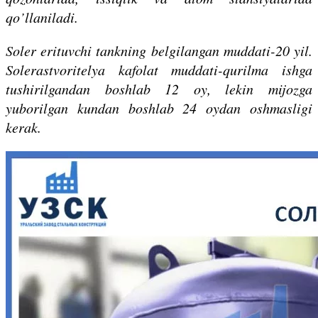
qo’llaniladi.
Soler erituvchi tankning belgilangan muddati-20 yil.
Solerastvoritelya kafolat muddati-qurilma ishga
tushirilgandan boshlab 12 oy, lekin mijozga
yuborilgan kundan boshlab 24 oydan oshmasligi
kerak.