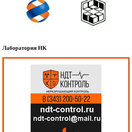
Лаборатория НК