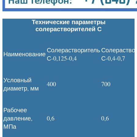
Технические параметры
солерастворителей С
Солерастворитель
Солераство
Наименование
С-0,125-0,4
С-0,4-0,7
Условный
400
700
диаметр, мм
Рабочее
давление,
0,6
0,6
МПа