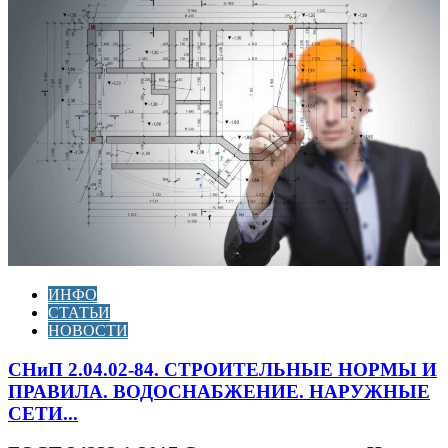
ИНФО
СТАТЬИ
НОВОСТИ
СНиП 2.04.02-84. СТРОИТЕЛЬНЫЕ НОРМЫ И
ПРАВИЛА. ВОДОСНАБЖЕНИЕ. НАРУЖНЫЕ
СЕТИ...