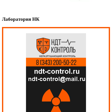
Лаборатория НК