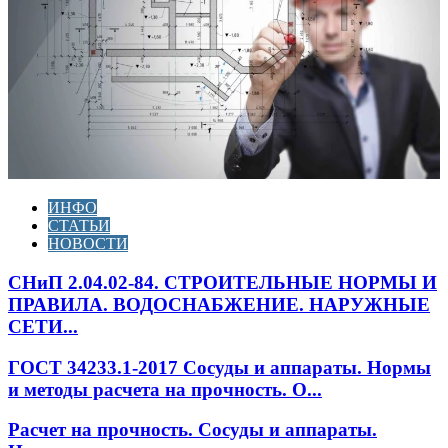
ИНФО
СТАТЬИ
НОВОСТИ
СНиП 2.04.02-84. СТРОИТЕЛЬНЫЕ НОРМЫ И
ПРАВИЛА. ВОДОСНАБЖЕНИЕ. НАРУЖНЫЕ
СЕТИ...
ГОСТ 34233.1-2017 Сосуды и аппараты. Нормы
и методы расчета на прочность. О...
Расчет на прочность. Сосуды и аппараты.