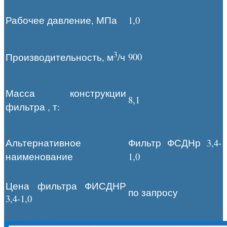
Рабочее давление, МПа
1,0
3
900
Производительность, м
/ч
Масса конструкции
8,1
фильтра , т:
Альтернативное
Фильтр ФСДНр
3,4-
наименование
1,0
Цена фильтра ФИСДНР
по запросу
3,4-1,0