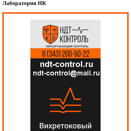
Лаборатория НК