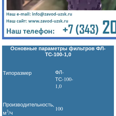
Основные параметры фильтров ФЛ-
ТС-100-1,0
ФЛ-
Типоразмер
ТС-100-
1,0
Производительность,
100
3
м
/ч