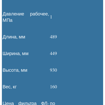
Давление рабочее,
1
МПа
Длина, мм
489
Ширина, мм
449
Высота, мм
930
Вес, кг
160
Цена фильтра ФЛ-
по