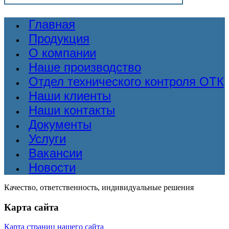
Главная
Продукция
О компании
Наше производство
Отдел технического контроля ОТК
Наши клиенты
Наши контакты
Документы
Услуги
Вакансии
Новости
Качество, ответственность, индивидуальные решения
Карта сайта
Карта страниц нашего сайта