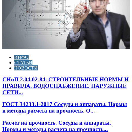
ИНФО
СТАТЬИ
НОВОСТИ
СНиП 2.04.02-84. СТРОИТЕЛЬНЫЕ НОРМЫ И
ПРАВИЛА. ВОДОСНАБЖЕНИЕ. НАРУЖНЫЕ
СЕТИ...
ГОСТ 34233.1-2017 Сосуды и аппараты. Нормы
и методы расчета на прочность. О...
Расчет на прочность. Сосуды и аппараты.
Нормы и методы расчета на прочность...