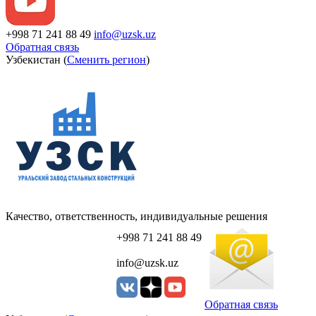
+998 71 241 88 49
info@uzsk.uz
Обратная связь
Узбекистан (
Сменить регион
)
Качество, ответственность, индивидуальные решения
+998 71 241 88 49
info@uzsk.uz
Обратная связь