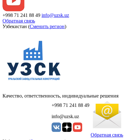
+998 71 241 88 49
info@uzsk.uz
Обратная связь
Узбекистан (
Сменить регион
)
Качество, ответственность, индивидуальные решения
+998 71 241 88 49
info@uzsk.uz
Обратная связь