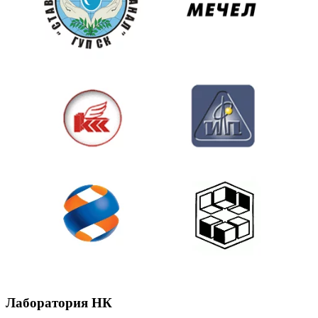
Лаборатория НК