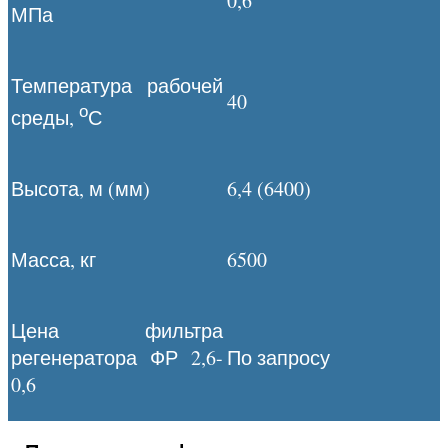
0,6
МПа
Температура рабочей
40
о
среды,
С
Высота, м (мм)
6,4 (6400)
Масса, кг
6500
Цена фильтра
регенератора ФР 2,6-
По запросу
0,6