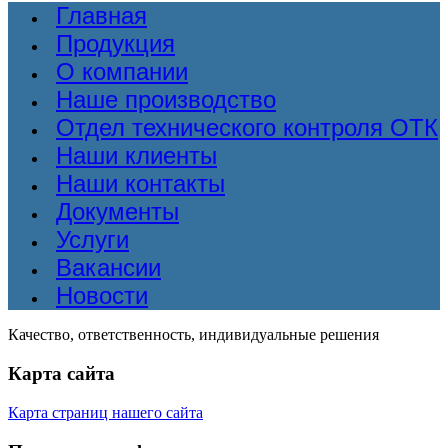
Главная
Продукция
О компании
Наше производство
Отдел технического контроля ОТК
Наши клиенты
Наши контакты
Документы
Услуги
Вакансии
Новости
Качество, ответственность, индивидуальные решения
Карта сайта
Карта страниц нашего сайта