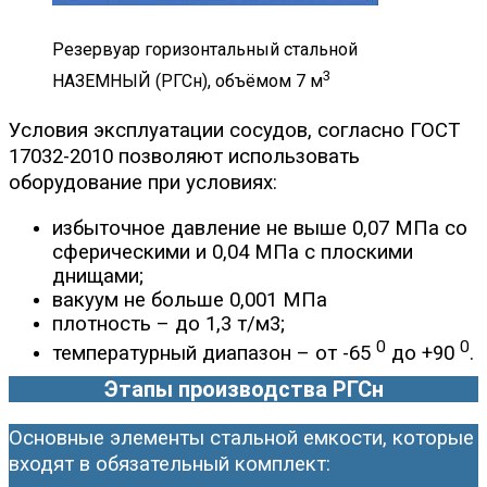
Резервуар горизонтальный стальной
3
НАЗЕМНЫЙ (РГСн), объёмом 7 м
Условия эксплуатации сосудов, согласно ГОСТ
17032-2010 позволяют использовать
оборудование при условиях:
избыточное давление не выше 0,07 МПа со
сферическими и 0,04 МПа с плоскими
днищами;
вакуум не больше 0,001 МПа
плотность – до 1,3 т/м3;
0
0
температурный диапазон – от -65
до +90
.
Этапы производства РГСн
Основные элементы стальной емкости, которые
входят в обязательный комплект: