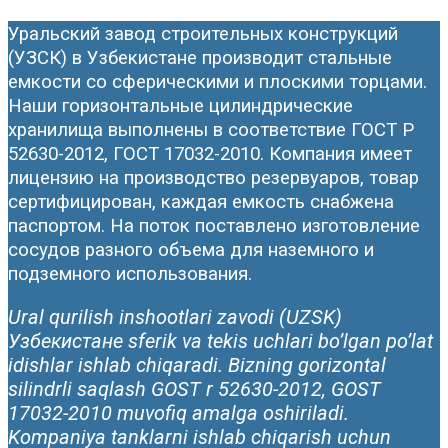
Уральский завод строительных конструкций
(УЗСК) в Узбекистане производит стальные
емкости со сферическими и плоскими торцами.
Наши горизонтальные цилиндрические
хранилища выполнены в соответствие ГОСТ Р
52630-2012, ГОСТ 17032-2010. Компания имеет
лицензию на производство резервуаров, товар
сертифицирован, каждая емкость снабжена
паспортом. На поток поставлено изготовление
сосудов разного объема для наземного и
подземного использования.
Ural qurilish inshootlari zavodi (UZSK)
Узбекистане sferik va tekis uchlari bo’lgan po’lat
idishlar ishlab chiqaradi. Bizning gorizontal
silindrli saqlash GOST r 52630-2012, GOST
17032-2010 muvofiq amalga oshiriladi.
Kompaniya tanklarni ishlab chiqarish uchun