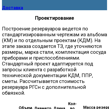
Доставка
Проектирование
Построение резервуаров ведется по
стандартизированным чертежам из альбома
(КМ) и по отдельным проектам (КДМ). На
этапе заказа создается ТЗ, где уточняются
размеры, марка стали, комплектация сосуда
приборами и приспособлениями.
Стандартный проект адаптируется под
запросы клиента с разработкой
технической документации КДМ, ППР,
сметы. Рассчитывается стоимость
резервуара РГСн с дополнительной
обвязкой.
Кол-
Масса резерв
Объем,
Диаметр,
Длина,
во