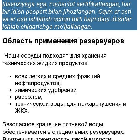
litsenziyaga ega, mahsulot sertifikatlangan, har
bir idish pasport bilan jihozlangan. Oqim er osti
va er osti ishlatish uchun turli hajmdagi idishlar
ishlab chiqarishga mo’ljallangan.
Область применения резервуаров
Наши сосуды подходят для хранения
технических жидких продуктов:
всех легких и средних фракций
нефтепродуктов;
химических удобрений;
рассолов;
технической воды для пожаротушения и
ЖКХ.
Безопасное хранение питьевой воды
обеспечивается в специальных резервуарах.
Внутренняя поверхность такой емкости