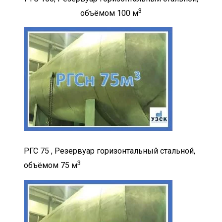
3
объёмом 100 м
РГС 75 , Резервуар горизонтальный стальной,
3
объёмом 75 м