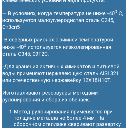
климатических условий и вида продукта.
0
— В условиях, когда температура не ниже -40
С,
используется малоуглеродистая сталь С245,
Ст3сп5
-В северных районах с зимней температурой
0
ниже -40
используется низколегированная
сталь С345, 09Г2С.
-Для хранения активных химикатов и питьевой
воды применяют нержавеющую сталь AISI 321
или отечественную нержавейку 12Х18Н10Т.
Изготавливают резервуары методами
рулонирования и сбора из обечаек.
Метод рулонирования применяется при
толщине металла не более 4 мм. На
сборочном стеллаже сваривают развертку