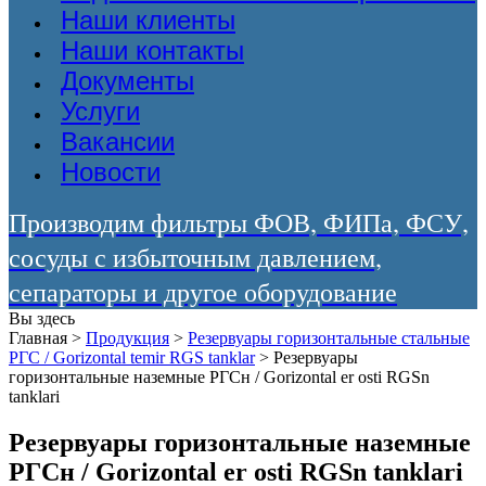
Наши клиенты
Наши контакты
Документы
Услуги
Вакансии
Новости
Производим фильтры ФОВ, ФИПа, ФСУ,
сосуды с избыточным давлением,
сепараторы и другое оборудование
Вы здесь
Главная
>
Продукция
>
Резервуары горизонтальные стальные
РГС / Gorizontal temir RGS tanklar
>
Резервуары
горизонтальные наземные РГСн / Gorizontal er osti RGSn
tanklari
Резервуары горизонтальные наземные
РГСн / Gorizontal er osti RGSn tanklari