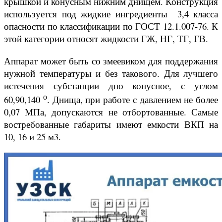
крышкой и конусным нижним днищем. Конструкция
используется под жидкие ингредиенты 3,4 класса
опасности по классификации по ГОСТ 12.1.007-76. К
этой категории относят жидкости ГЖ, НГ, ТГ, ГВ.
Аппарат может быть со змеевиком для поддержания
нужной температуры и без такового. Для лучшего
истечения субстанции дно конусное, с углом
о
60,90,140
. Днища, при работе с давлением не более
0,07 МПа, допускаются не отбортованные. Самые
востребованные габариты имеют емкости ВКП на
10, 16 и 25 м3.