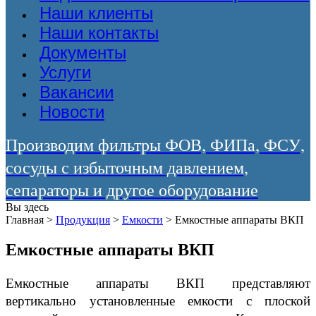
Наши клиенты
Наши контакты
Документы
Услуги
Вакансии
Новости
Производим фильтры ФОВ, ФИПа, ФСУ,
сосуды с избыточным давлением,
сепараторы и другое оборудование
Вы здесь
Главная
>
Продукция
>
Емкости
>
Емкостные аппараты ВКП
Емкостные аппараты ВКП
Емкостные аппараты ВКП представляют
вертикально установленные емкости с плоской