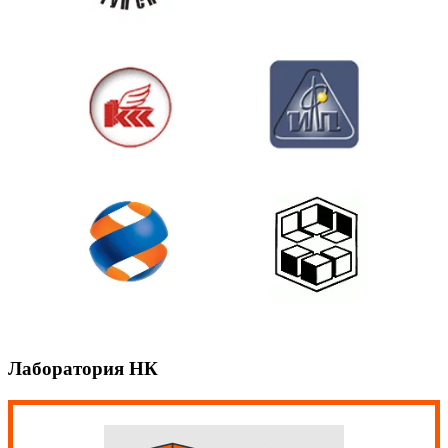
Лаборатория НК