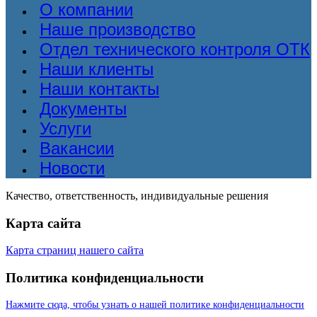
О компании
Наше производство
Отдел технического контроля ОТК
Наши клиенты
Наши контакты
Документы
Услуги
Вакансии
Новости
Качество, ответственность, индивидуальные решения
Карта сайта
Карта страниц нашего сайта
Политика конфиденциальности
Нажмите сюда, чтобы узнать о нашей политике конфиденциальности