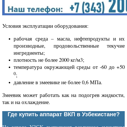
Условия эксплуатации оборудования:
рабочая среда – масла, нефтепродукты и их
производные, продовольственные текучие
ингредиенты;
плотность не более 2000 кг/м3;
температура окружающей среды от -60 до +50
0
;
давление в змеевике не более 0,6 МПа.
Змеевик может работать как на подогрев жидкости,
так и на охлаждение.
Где купить аппарат ВКП в Узбекистане?
На заводе УЗСК выпускают различное емкостное