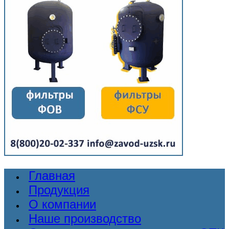
Главная
Продукция
О компании
Наше производство