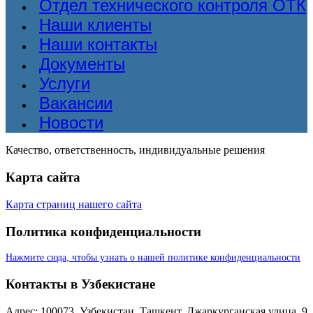
Отдел технического контроля ОТК
Наши клиенты
Наши контакты
Документы
Услуги
Вакансии
Новости
Качество, ответственность, индивидуальные решения
Карта сайта
Карта страниц нашего сайта
Политика конфиденциальности
Нажмите сюда, чтобы узнать о нашей политике конфиденциальности
Контакты в Узбекистане
Адрес: 100073, Узбекистан, Ташкент, Джаркурганская улица, 9