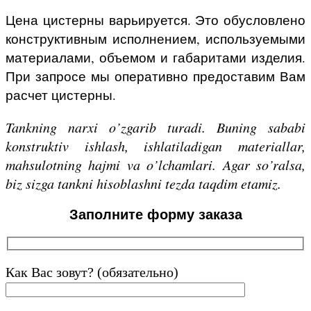
Цена цистерны варьируется. Это обусловлено
конструктивным исполнением, используемыми
материалами, объемом и габаритами изделия.
При запросе мы оперативно предоставим Вам
расчет цистерны.
Tankning narxi o’zgarib turadi. Buning sababi
konstruktiv ishlash, ishlatiladigan materiallar,
mahsulotning hajmi va o’lchamlari. Agar so’ralsa,
biz sizga tankni hisoblashni tezda taqdim etamiz.
Заполните форму заказа
Как Вас зовут? (обязательно)