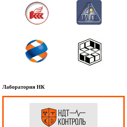
Лаборатория НК