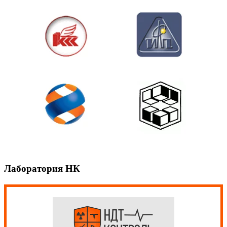
Лаборатория НК