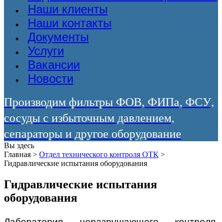
Наши клиенты
Наши контакты
Документы
Услуги
Вакансии
Новости
Производим фильтры ФОВ, ФИПа, ФСУ,
сосуды с избыточным давлением,
сепараторы и другое оборудование
Вы здесь
Главная
>
Отдел технического контроля ОТК
>
Гидравлические испытания оборудования
Гидравлические испытания
оборудования
Лаборатория неразрушающего контроля,