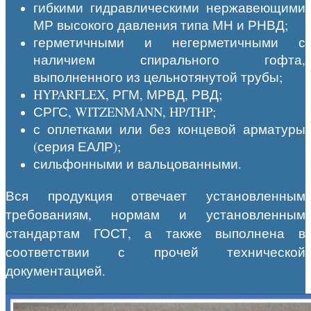
гибкими гидравлическими нержавеющими
МР высокого давления типа МН и РНВД;
герметичными и негерметичными с
наличием спирального гофта,
выполненного из цельнотянутой трубы;
HYPARFLEX, РГМ, МРВД, РВД;
СРГС, WITZENMANN, HP/THP;
с оплетками или без концевой арматуры
(серия ЕАЛР);
сильфонными и вальцованными.
Вся продукция отвечает установленным
требованиям, нормам и установленным
стандартам ГОСТ, а также выполнена в
соответствии с прочей технической
документацией.