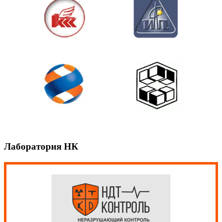
Лаборатория НК