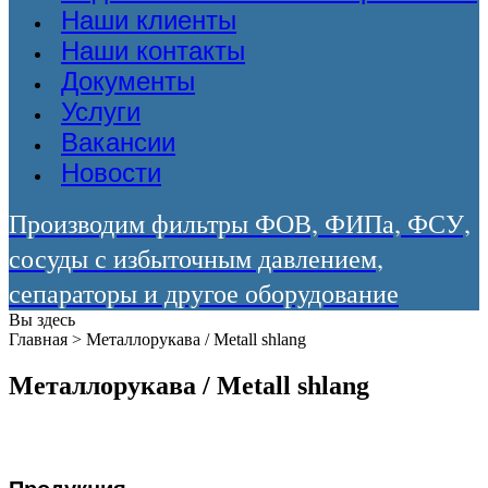
Наши клиенты
Наши контакты
Документы
Услуги
Вакансии
Новости
Производим фильтры ФОВ, ФИПа, ФСУ,
сосуды с избыточным давлением,
сепараторы и другое оборудование
Вы здесь
Главная
>
Металлорукава / Metall shlang
Металлорукава / Metall shlang