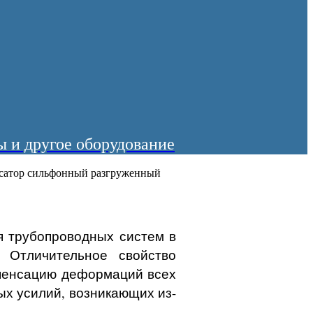
 и другое оборудование
сатор сильфонный разгруженный
я трубопроводных систем
в
Отличительное свойство
мпенсацию деформаций всех
ых усилий, возникающих из-