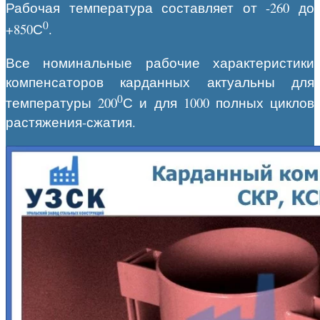
Рабочая температура составляет от -260 до
0
+850С
.
Все номинальные рабочие характеристики
компенсаторов карданных актуальны для
0
температуры 200
С и для 1000 полных циклов
растяжения-сжатия.