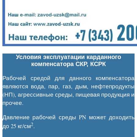
Условия эксплуатации карданного
компенсатора СКР, КСРК
Рабочей средой для данного компенсатора
являются вода, пар, газ, дым, нефтепродукты
(НП), агрессивные среды, пищевая продукция и
прочее.
Давление рабочей среды PN может доходить
2
до 25 кг/см
.