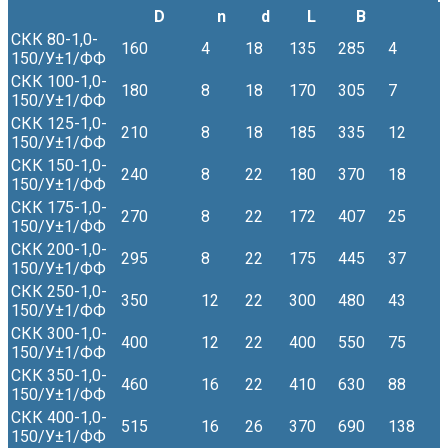
D
n
d
L
B
СКК 80-1,0-
160
4
18
135
285
4
150/У±1/ФФ
СКК 100-1,0-
180
8
18
170
305
7
150/У±1/ФФ
СКК 125-1,0-
210
8
18
185
335
12
150/У±1/ФФ
СКК 150-1,0-
240
8
22
180
370
18
150/У±1/ФФ
СКК 175-1,0-
270
8
22
172
407
25
150/У±1/ФФ
СКК 200-1,0-
295
8
22
175
445
37
150/У±1/ФФ
СКК 250-1,0-
350
12
22
300
480
43
150/У±1/ФФ
СКК 300-1,0-
400
12
22
400
550
75
150/У±1/ФФ
СКК 350-1,0-
460
16
22
410
630
88
150/У±1/ФФ
СКК 400-1,0-
515
16
26
370
690
138
150/У±1/ФФ