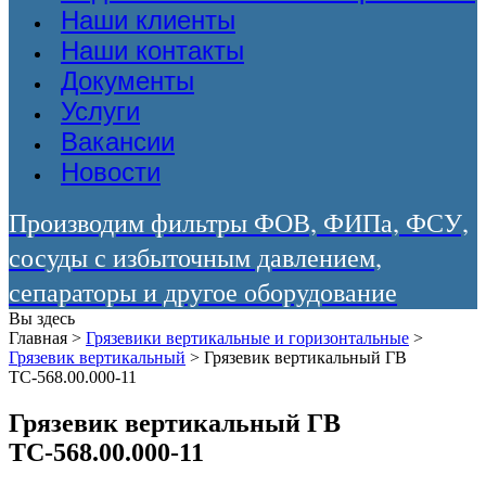
Наши клиенты
Наши контакты
Документы
Услуги
Вакансии
Новости
Производим фильтры ФОВ, ФИПа, ФСУ,
сосуды с избыточным давлением,
сепараторы и другое оборудование
Вы здесь
Главная
>
Грязевики вертикальные и горизонтальные
>
Грязевик вертикальный
>
Грязевик вертикальный ГВ
ТС-568.00.000-11
Грязевик вертикальный ГВ
ТС-568.00.000-11