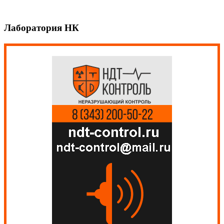
Лаборатория НК