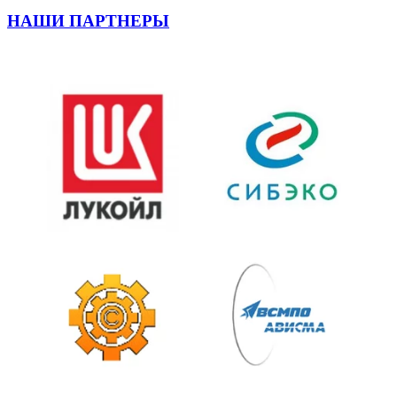
НАШИ ПАРТНЕРЫ