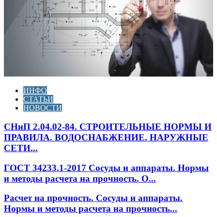
ИНФО
СТАТЬИ
НОВОСТИ
СНиП 2.04.02-84. СТРОИТЕЛЬНЫЕ НОРМЫ И
ПРАВИЛА. ВОДОСНАБЖЕНИЕ. НАРУЖНЫЕ
СЕТИ...
ГОСТ 34233.1-2017 Сосуды и аппараты. Нормы
и методы расчета на прочность. О...
Расчет на прочность. Сосуды и аппараты.
Нормы и методы расчета на прочность...