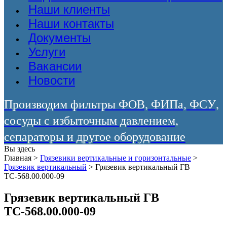
Наши клиенты
Наши контакты
Документы
Услуги
Вакансии
Новости
Производим фильтры ФОВ, ФИПа, ФСУ,
сосуды с избыточным давлением,
сепараторы и другое оборудование
Вы здесь
Главная
>
Грязевики вертикальные и горизонтальные
>
Грязевик вертикальный
>
Грязевик вертикальный ГВ
ТС-568.00.000-09
Грязевик вертикальный ГВ
ТС-568.00.000-09