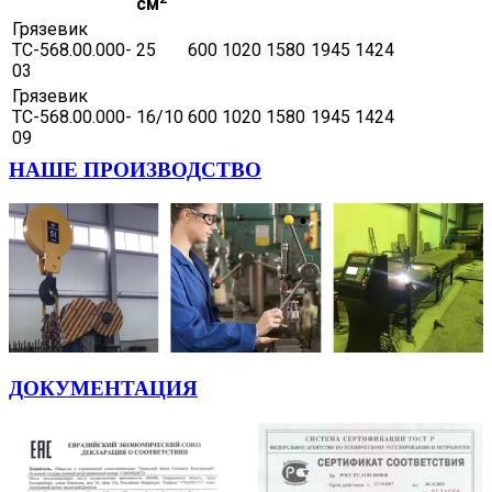
см
Грязевик
ТС-568.00.000-
25
600
1020
1580
1945
1424
03
Грязевик
ТС-568.00.000-
16/10
600
1020
1580
1945
1424
09
НАШЕ ПРОИЗВОДСТВО
ДОКУМЕНТАЦИЯ