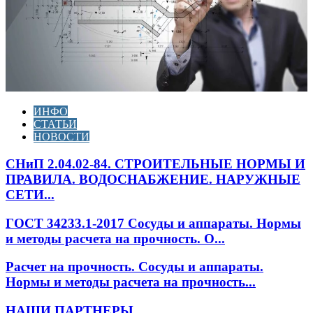
ИНФО
СТАТЬИ
НОВОСТИ
СНиП 2.04.02-84. СТРОИТЕЛЬНЫЕ НОРМЫ И
ПРАВИЛА. ВОДОСНАБЖЕНИЕ. НАРУЖНЫЕ
СЕТИ...
ГОСТ 34233.1-2017 Сосуды и аппараты. Нормы
и методы расчета на прочность. О...
Расчет на прочность. Сосуды и аппараты.
Нормы и методы расчета на прочность...
НАШИ ПАРТНЕРЫ