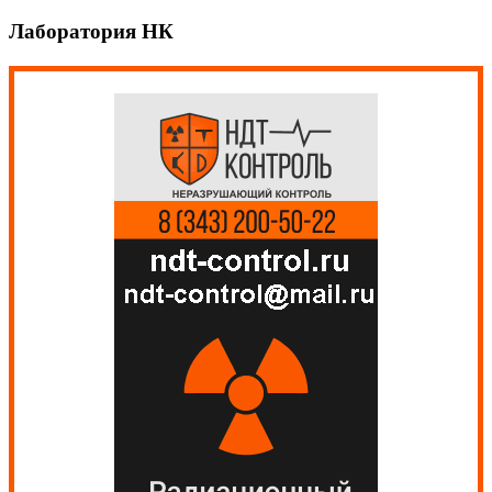
Лаборатория НК