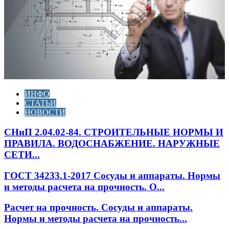
ИНФО
СТАТЬИ
НОВОСТИ
СНиП 2.04.02-84. СТРОИТЕЛЬНЫЕ НОРМЫ И
ПРАВИЛА. ВОДОСНАБЖЕНИЕ. НАРУЖНЫЕ
СЕТИ...
ГОСТ 34233.1-2017 Сосуды и аппараты. Нормы
и методы расчета на прочность. О...
Расчет на прочность. Сосуды и аппараты.
Нормы и методы расчета на прочность...