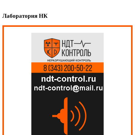
Лаборатория НК