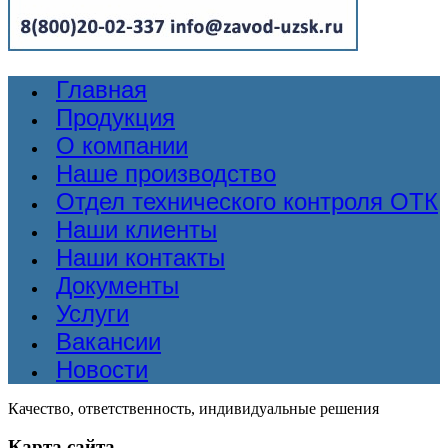
Главная
Продукция
О компании
Наше производство
Отдел технического контроля ОТК
Наши клиенты
Наши контакты
Документы
Услуги
Вакансии
Новости
Качество, ответственность, индивидуальные решения
Карта сайта