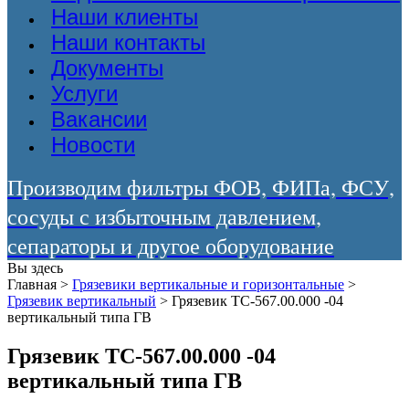
Наши клиенты
Наши контакты
Документы
Услуги
Вакансии
Новости
Производим фильтры ФОВ, ФИПа, ФСУ,
сосуды с избыточным давлением,
сепараторы и другое оборудование
Вы здесь
Главная
>
Грязевики вертикальные и горизонтальные
>
Грязевик вертикальный
>
Грязевик ТС-567.00.000 -04
вертикальный типа ГВ
Грязевик ТС-567.00.000 -04
вертикальный типа ГВ