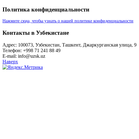
Политика конфиденциальности
Нажмите сюда, чтобы узнать о нашей политике конфиденциальности
Контакты в Узбекистане
Адрес: 100073, Узбекистан, Ташкент, Джаркурганская улица, 9
Телефон: +998 71 241 88 49
E-mail: info@uzsk.uz
Наверх