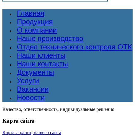
Главная
Продукция
О компании
Наше производство
Отдел технического контроля ОТК
Наши клиенты
Наши контакты
Документы
Услуги
Вакансии
Новости
Качество, ответственность, индивидуальные решения
Карта сайта
Карта страниц нашего сайта