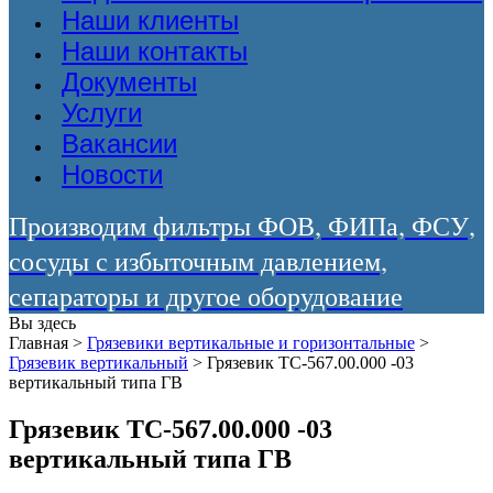
Наши клиенты
Наши контакты
Документы
Услуги
Вакансии
Новости
Производим фильтры ФОВ, ФИПа, ФСУ,
сосуды с избыточным давлением,
сепараторы и другое оборудование
Вы здесь
Главная
>
Грязевики вертикальные и горизонтальные
>
Грязевик вертикальный
>
Грязевик ТС-567.00.000 -03
вертикальный типа ГВ
Грязевик ТС-567.00.000 -03
вертикальный типа ГВ