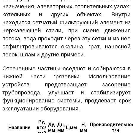
назначения, элеваторных отопительных узлах,
котельных и других объектах. Внутри
находится сетчатый фильтрующий элемент из
нержавеющей стали, при смене движения
потока, вода проходит через эту сетки и из нее
отфильтровываются окалина, грат, наносной
песок, шлам и другие примеси.
Отсеченные частицы оседают и собираются в
нижней части грязевики. Использование
устройств предотвращает засорение
трубопровода, улучшает и стабилизирует
функционирование системы, продлевает срок
эксплуатации оборудования.
Ру,
Ду,
Дн,
H,
Производительнос
Название
кгс/
L,мм
мм
мм
мм
т/ч