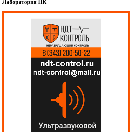
Лаборатория НК