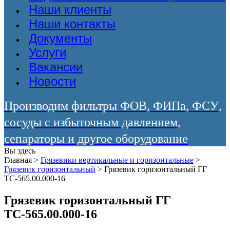
Наши клиенты
Наши контакты
Документы
Услуги
Вакансии
Новости
Производим фильтры ФОВ, ФИПа, ФСУ,
сосуды с избыточным давлением,
сепараторы и другое оборудование
Вы здесь
Главная
>
Грязевики вертикальные и горизонтальные
>
Грязевик горизонтальный
>
Грязевик горизонтальный ГГ
ТС-565.00.000-16
Грязевик горизонтальный ГГ
ТС-565.00.000-16