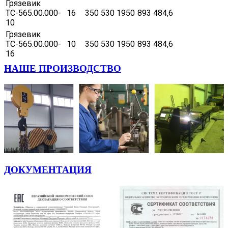
Грязевик
ТС-565.00.000-
16
350
530
1950
893
484,6
10
Грязевик
ТС-565.00.000-
10
350
530
1950
893
484,6
16
НАШЕ ПРОИЗВОДСТВО
ДОКУМЕНТАЦИЯ