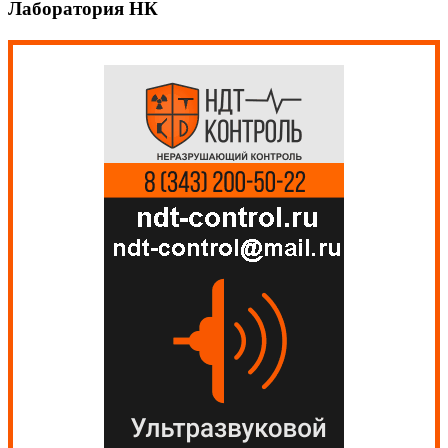
Лаборатория НК