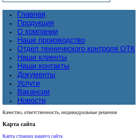
Главная
Продукция
О компании
Наше производство
Отдел технического контроля ОТК
Наши клиенты
Наши контакты
Документы
Услуги
Вакансии
Новости
Качество, ответственность, индивидуальные решения
Карта сайта
Карта страниц нашего сайта