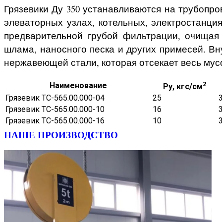
Грязевики Ду 350 устанавливаются на трубопр
элеваторных узлах, котельных, электростанц
предварительной грубой фильтрации, очищая 
шлама, наносного песка и других примесей. В
нержавеющей стали, которая отсекает весь мусо
2
Наименование
Ру, кгс/см
Грязевик ТС-565.00.000-04
25
Грязевик ТС-565.00.000-10
16
Грязевик ТС-565.00.000-16
10
НАШЕ ПРОИЗВОДСТВО