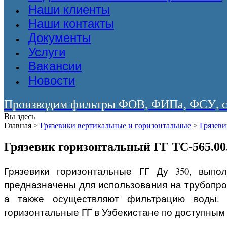
Наши клиенты
Наши контакты
Документы
Услуги
Вакансии
Новости
Производим фильтры ФОВ, ФИПа, ФСУ, со
Вы здесь
Главная
>
Грязевики вертикальные и горизонтальные
>
Грязев
Грязевик горизонтальный ГГ ТС-565.00
Грязевики горизонтальные ГГ Ду 350, выпо
предназначены для использования на трубопро
а также осуществляют фильтрацию воды. У
горизонтальные ГГ в Узбекистане по доступным