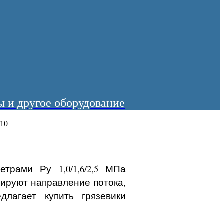
 и другое оборудование
-10
трами Ру 1,0/1,6/2,5 МПа
ируют направление потока,
лагает купить грязевики