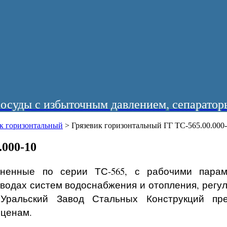
суды с избыточным давлением, сепараторы
ик горизонтальный
>
Грязевик горизонтальный ГГ ТС-565.00.000
.000-10
лненные по серии ТС-565, с рабочими параме
водах систем водоснабжения и отопления, регул
ральский Завод Стальных Конструкций пред
 ценам.