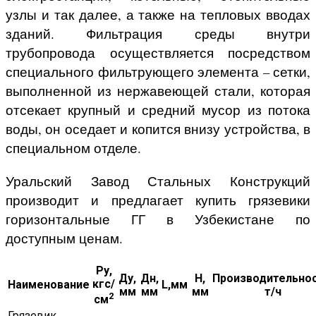
узлы и так далее, а также на тепловых вводах
зданий. Фильтрация среды внутри
трубопровода осуществляется посредством
специального фильтрующего элемента – сетки,
выполненной из нержавеющей стали, которая
отсекает крупный и средний мусор из потока
воды, он оседает и копится внизу устройства, в
специальном отделе.
Уральский Завод Стальных Конструкций
производит и предлагает купить грязевики
горизонтальные ГГ в Узбекистане по
доступным ценам.
Ру,
Ду,
Дн,
H,
Производительнос
кгс/
Наименование
L,мм
мм
мм
мм
т/ч
2
см
Грязевик