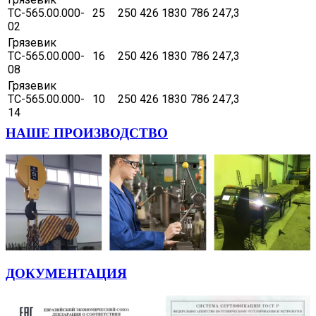
ТС-565.00.000-
25
250
426
1830
786
247,3
02
Грязевик
ТС-565.00.000-
16
250
426
1830
786
247,3
08
Грязевик
ТС-565.00.000-
10
250
426
1830
786
247,3
14
НАШЕ ПРОИЗВОДСТВО
ДОКУМЕНТАЦИЯ