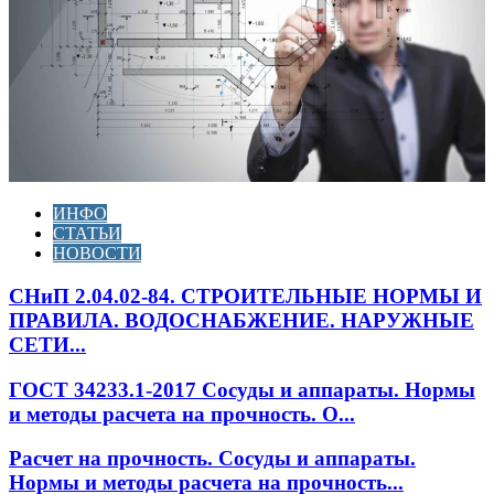
ИНФО
СТАТЬИ
НОВОСТИ
СНиП 2.04.02-84. СТРОИТЕЛЬНЫЕ НОРМЫ И
ПРАВИЛА. ВОДОСНАБЖЕНИЕ. НАРУЖНЫЕ
СЕТИ...
ГОСТ 34233.1-2017 Сосуды и аппараты. Нормы
и методы расчета на прочность. О...
Расчет на прочность. Сосуды и аппараты.
Нормы и методы расчета на прочность...