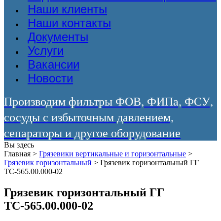
Наши клиенты
Наши контакты
Документы
Услуги
Вакансии
Новости
Производим фильтры ФОВ, ФИПа, ФСУ,
сосуды с избыточным давлением,
сепараторы и другое оборудование
Вы здесь
Главная
>
Грязевики вертикальные и горизонтальные
>
Грязевик горизонтальный
>
Грязевик горизонтальный ГГ
ТС-565.00.000-02
Грязевик горизонтальный ГГ
ТС-565.00.000-02