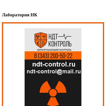
Лаборатория НК