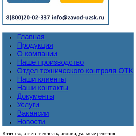
Главная
Продукция
О компании
Наше производство
Отдел технического контроля ОТК
Наши клиенты
Наши контакты
Документы
Услуги
Вакансии
Новости
Качество, ответственность, индивидуальные решения