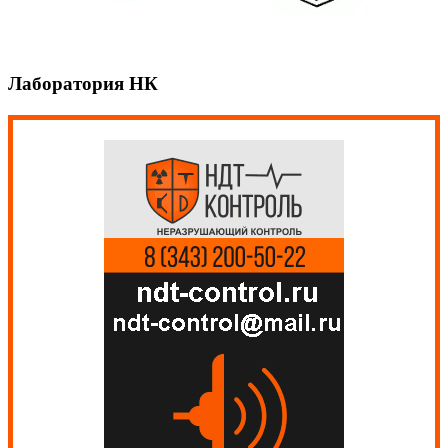
Лаборатория НК