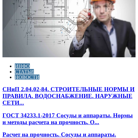
ИНФО
СТАТЬИ
НОВОСТИ
СНиП 2.04.02-84. СТРОИТЕЛЬНЫЕ НОРМЫ И
ПРАВИЛА. ВОДОСНАБЖЕНИЕ. НАРУЖНЫЕ
СЕТИ...
ГОСТ 34233.1-2017 Сосуды и аппараты. Нормы
и методы расчета на прочность. О...
Расчет на прочность. Сосуды и аппараты.