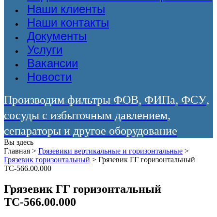
Наши клиенты
Наши контакты
Документы
Услуги
Вакансии
Новости
Производим фильтры ФОВ, ФИПа, ФСУ,
сосуды с избыточным давлением,
сепараторы и другое оборудование
Вы здесь
Главная
>
Грязевики вертикальные и горизонтальные
>
Грязевик горизонтальный
>
Грязевик ГГ горизонтальный
ТС-566.00.000
Грязевик ГГ горизонтальный
ТС-566.00.000