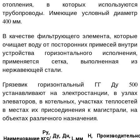
отопления, в которых используются
трубопроводы. Имеющие условный диаметр
400 мм.
В качестве фильтрующего элемента, которые
очищает воду от посторонних примесей внутри
устройства горизонтального исполнения,
применяется сетка, выполненная из
нержавеющей стали.
Грязевик горизонтальный ГГ Ду 500
устанавливают на электростанции, в узлах
элеваторов, в котельных, участках теплосетей
в местах их присоединения к магистрали, на
объектах различного назначения.
Ру,
Ду,
Дн,
H,
Производительно
кгс/
Наименование
L,мм