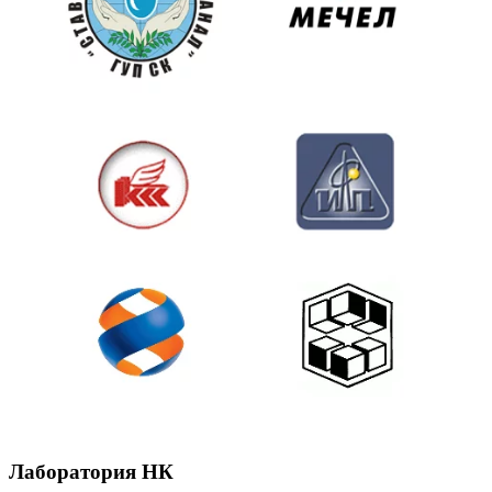
Лаборатория НК