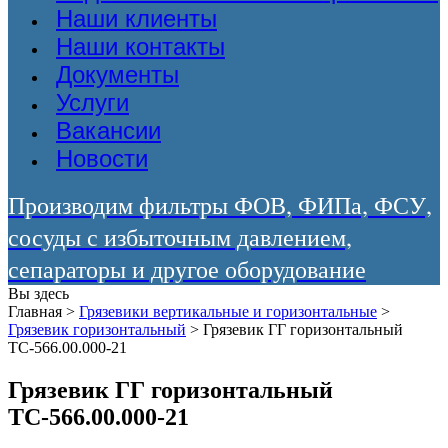
Наши клиенты
Наши контакты
Документы
Услуги
Вакансии
Новости
Производим фильтры ФОВ, ФИПа, ФСУ,
сосуды с избыточным давлением,
сепараторы и другое оборудование
Вы здесь
Главная
>
Грязевики вертикальные и горизонтальные
>
Грязевик горизонтальный
>
Грязевик ГГ горизонтальный
ТС-566.00.000-21
Грязевик ГГ горизонтальный
ТС-566.00.000-21