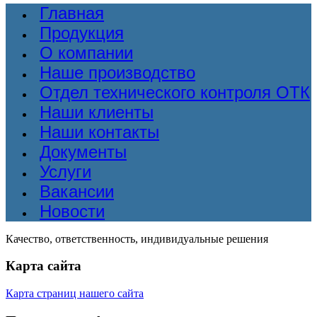
Главная
Продукция
О компании
Наше производство
Отдел технического контроля ОТК
Наши клиенты
Наши контакты
Документы
Услуги
Вакансии
Новости
Качество, ответственность, индивидуальные решения
Карта сайта
Карта страниц нашего сайта