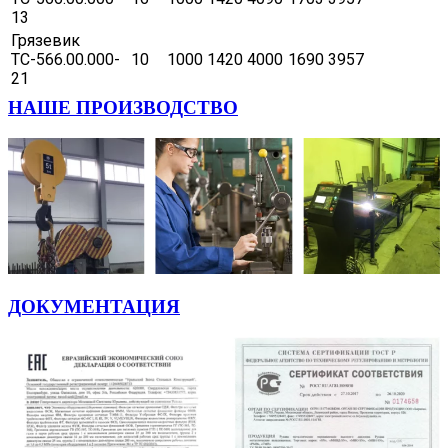
13
Грязевик
ТС-566.00.000-
10
1000
1420
4000
1690
3957
21
НАШЕ ПРОИЗВОДСТВО
ДОКУМЕНТАЦИЯ