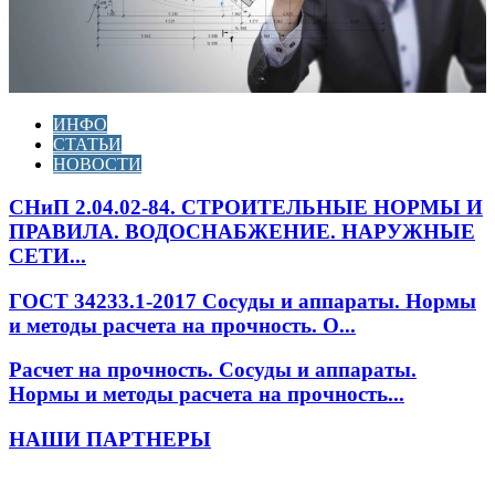
ИНФО
СТАТЬИ
НОВОСТИ
СНиП 2.04.02-84. СТРОИТЕЛЬНЫЕ НОРМЫ И
ПРАВИЛА. ВОДОСНАБЖЕНИЕ. НАРУЖНЫЕ
СЕТИ...
ГОСТ 34233.1-2017 Сосуды и аппараты. Нормы
и методы расчета на прочность. О...
Расчет на прочность. Сосуды и аппараты.
Нормы и методы расчета на прочность...
НАШИ ПАРТНЕРЫ