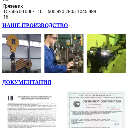
Грязевик
ТС-566.00.000-
10
500
820
2805
1045
989
16
НАШЕ ПРОИЗВОДСТВО
ДОКУМЕНТАЦИЯ