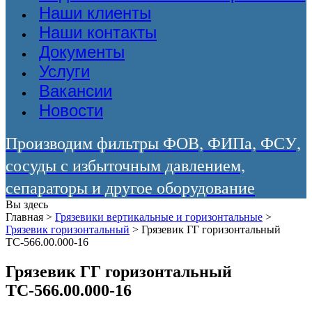
Наши клиенты
Наши контакты
Документы
Услуги
Вакансии
Новости
Производим фильтры ФОВ, ФИПа, ФСУ,
сосуды с избыточным давлением,
сепараторы и другое оборудование
Вы здесь
Главная
>
Грязевики вертикальные и горизонтальные
>
Грязевик горизонтальный
>
Грязевик ГГ горизонтальный
ТС-566.00.000-16
Грязевик ГГ горизонтальный
ТС-566.00.000-16