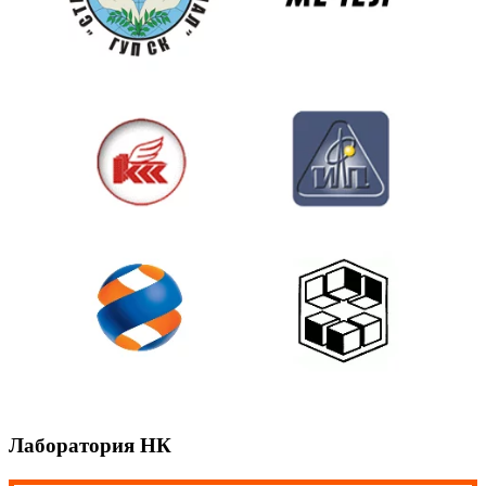
Лаборатория НК