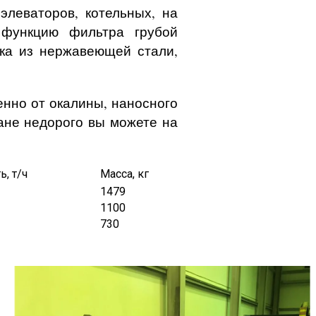
элеваторов, котельных, на
 функцию фильтра грубой
тка из нержавеющей стали,
енно от окалины, наносного
тане недорого вы можете на
, т/ч
Масса, кг
1479
1100
730