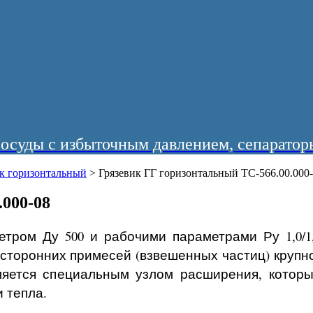
суды с избыточным давлением, сепараторы
ик горизонтальный
>
Грязевик ГГ горизонтальный ТС-566.00.000
.000-08
тром Ду 500 и рабочими параметрами Ру 1,0/1,
сторонних примесей (взвешенных частиц) крупн
ляется специальным узлом расширения, котор
 тепла.