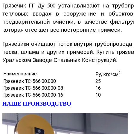
Грязечик ГГ Ду 500 устанавливают на трубоп
тепловых вводах в сооружение и объектов
предварительной очистки, в качестве фильтр
которая отсекает все посторонние примеси.
Грязевики очищают поток внутри трубопровода 
песка, шлама и других примесей. Купить грязе
Уральском Заводе Стальных Конструкций.
2
Наименование
Ру, кгс/см
Грязевик ТС-566.00.000
25
Грязевик ТС-566.00.000-08
16
Грязевик ТС-566.00.000-16
10
НАШЕ ПРОИЗВОДСТВО