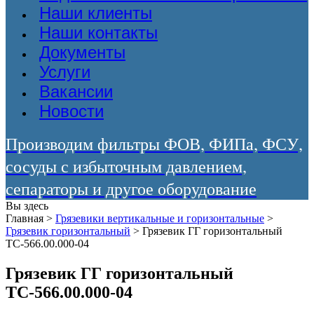
Наши клиенты
Наши контакты
Документы
Услуги
Вакансии
Новости
Производим фильтры ФОВ, ФИПа, ФСУ,
сосуды с избыточным давлением,
сепараторы и другое оборудование
Вы здесь
Главная
>
Грязевики вертикальные и горизонтальные
>
Грязевик горизонтальный
>
Грязевик ГГ горизонтальный
ТС-566.00.000-04
Грязевик ГГ горизонтальный
ТС-566.00.000-04