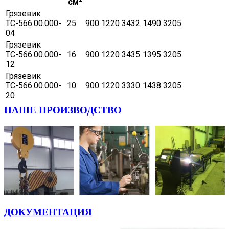
см
Грязевик
ТС-566.00.000-
25
900
1220
3432
1490
3205
04
Грязевик
ТС-566.00.000-
16
900
1220
3435
1395
3205
12
Грязевик
ТС-566.00.000-
10
900
1220
3330
1438
3205
20
НАШЕ ПРОИЗВОДСТВО
ДОКУМЕНТАЦИЯ