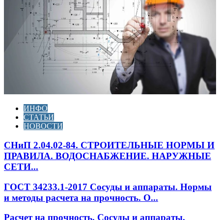
ИНФО
СТАТЬИ
НОВОСТИ
СНиП 2.04.02-84. СТРОИТЕЛЬНЫЕ НОРМЫ И
ПРАВИЛА. ВОДОСНАБЖЕНИЕ. НАРУЖНЫЕ
СЕТИ...
ГОСТ 34233.1-2017 Сосуды и аппараты. Нормы
и методы расчета на прочность. О...
Расчет на прочность. Сосуды и аппараты.