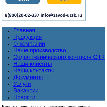
Главная
Продукция
О компании
Наше производство
Отдел технического контроля ОТК
Наши клиенты
Наши контакты
Документы
Услуги
Вакансии
Новости
Качество, ответственность, индивидуальные решения