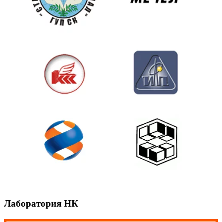
Лаборатория НК