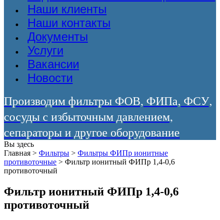
Наши клиенты
Наши контакты
Документы
Услуги
Вакансии
Новости
Производим фильтры ФОВ, ФИПа, ФСУ,
сосуды с избыточным давлением,
сепараторы и другое оборудование
Вы здесь
Главная
>
Фильтры
>
Фильтры ФИПр ионитные
противоточные
>
Фильтр ионитный ФИПр 1,4-0,6
противоточный
Фильтр ионитный ФИПр 1,4-0,6
противоточный