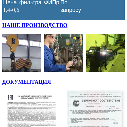
Цена фильтра ФИПр
По
1,4-0,6
запросу
НАШЕ ПРОИЗВОДСТВО
ДОКУМЕНТАЦИЯ