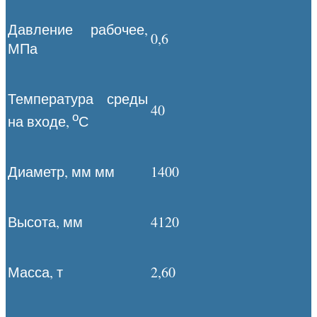
Давление рабочее,
0,6
МПа
Температура среды
40
о
на входе,
С
Диаметр, мм мм
1400
Высота, мм
4120
Масса, т
2,60