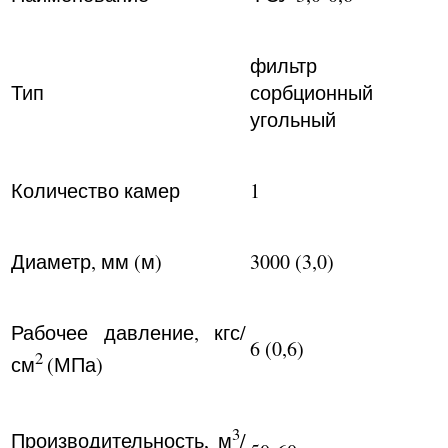
фильтр
Тип
сорбционный
угольный
Количество камер
1
Диаметр, мм (м)
3000 (3,0)
Рабочее давление, кгс/
6 (0,6)
2
см
(МПа)
3
Производительность, м
/