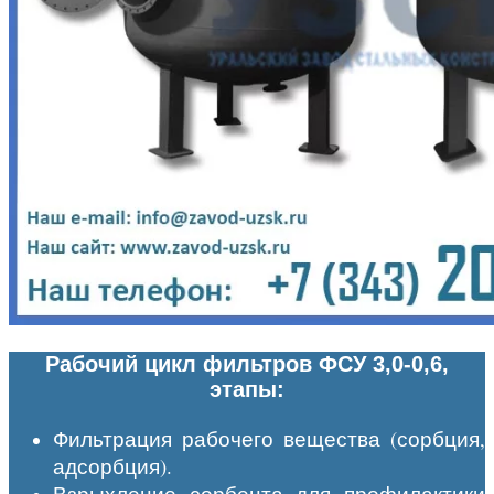
Рабочий цикл фильтров ФСУ 3,0-0,6,
этапы:
Фильтрация рабочего вещества (сорбция,
адсорбция).
Взрыхление сорбента для профилактики