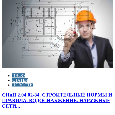
ИНФО
СТАТЬИ
НОВОСТИ
СНиП 2.04.02-84. СТРОИТЕЛЬНЫЕ НОРМЫ И
ПРАВИЛА. ВОДОСНАБЖЕНИЕ. НАРУЖНЫЕ
СЕТИ...