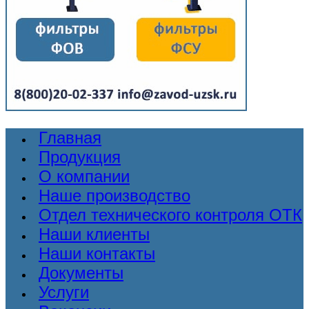
Главная
Продукция
О компании
Наше производство
Отдел технического контроля ОТК
Наши клиенты
Наши контакты
Документы
Услуги