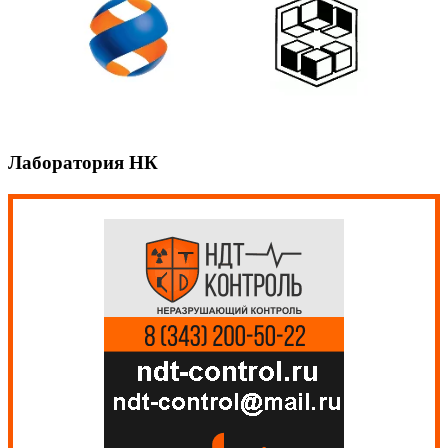
Лаборатория НК