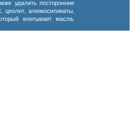
акже удалить посторонние
С, цеолит, алюмосиликаты,
который впитывает масла,