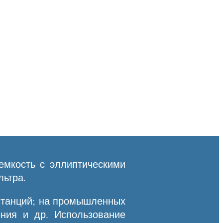
емкость с эллиптическими
льтра.
останций; на промышленных
ния и др. Использование