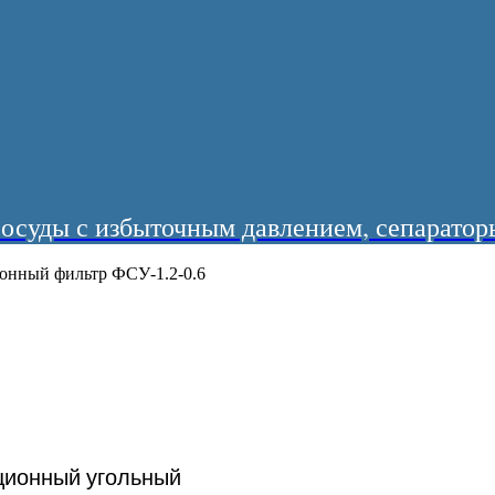
суды с избыточным давлением, сепараторы
онный фильтр ФСУ-1.2-0.6
ционный угольный