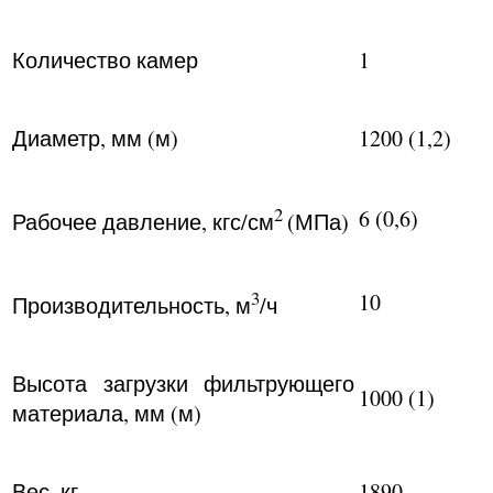
Количество камер
1
Диаметр, мм (м)
1200 (1,2)
2
6 (0,6)
Рабочее давление, кгс/см
(МПа)
3
10
Производительность, м
/ч
Высота загрузки фильтрующего
1000 (1)
материала, мм (м)
Вес, кг
1890