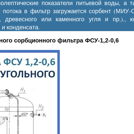
олептические показатели питьевой воды, а т
 потока в фильтр загружается сорбент (МИУ-
, древесного или каменного угля и пр.)., 
 и конденсата.
ного сорбционного фильтра ФСУ-1,2-0,6