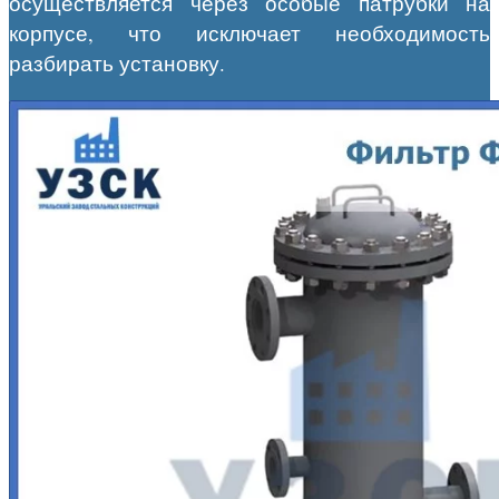
осуществляется через особые патрубки на
корпусе, что исключает необходимость
разбирать установку.