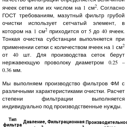
2
ячеек сетки или их числом на 1 см
. Согласно
ГОСТ требованиям, мазутный фильтр грубой
очистки использует сетчатый элемент, в
2
котором на 1 см
приходится от 5 до 40 ячеек.
Тонкая очистка субстанции выполняется при
2
применении сетки с количеством ячеек на 1 см
от 40 шт. Для производства сеток берут
нержавеющую проволоку диаметром 0.25 –
0.36 мм.
Мы выполняем производство фильтров ФМ с
различными характеристиками очистки. Расчет
степени фильтрации выполняется
индивидуально под производственные нужды.
Тип
Давление,
Фильтрационная
Производительнос
фильтра
2
2