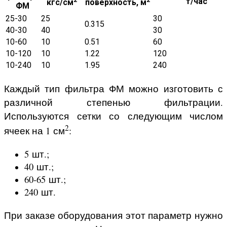
т/час
кгс/см
поверхность, м
ФМ
25-30
25
30
0.315
40-30
40
30
10-60
10
0.51
60
10-120
10
1.22
120
10-240
10
1.95
240
Каждый тип фильтра ФМ можно изготовить с
различной степенью фильтрации.
Используются сетки со следующим числом
2
ячеек на 1 см
:
5 шт.;
40 шт.;
60-65 шт.;
240 шт.
При заказе оборудования этот параметр нужно