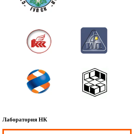
Лаборатория НК